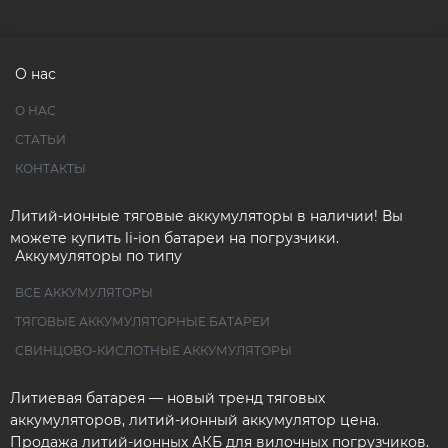
О нас
О НАС
СТАТЬИ
КОНТАКТЫ
Литий-ионные тяговые аккумуляторы в наличии! Вы
можете купить li-ion батареи на погрузчики.
Аккумуляторы по типу
ВСЕ АККУМУЛЯТОРЫ
ТЯГОВЫЕ АККУМУЛЯТОРНЫЕ БАТАРЕИ
СВИНЦОВО-КИСЛОТНЫЕ АККУМУЛЯТОРЫ
Литиевая батарея — новый тренд тяговых
аккумуляторов, литий-ионный аккумулятор цена.
Продажа литий-ионных АКБ для вилочных погрузчиков.