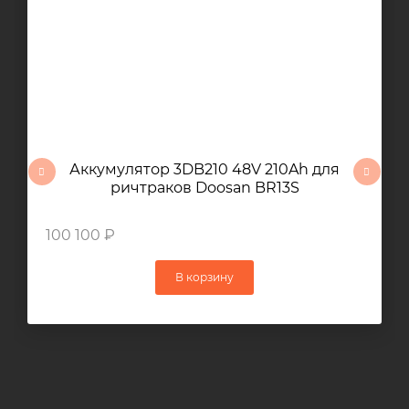
Аккумулятор 3DB210 48V 210Ah для
ричтраков Doosan BR13S
100 100 ₽
В корзину