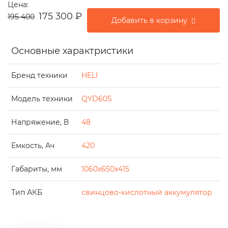
Цена:
175 300
₽
195 400
Добавить в корзину
Основные характристики
Бренд техники
HELI
Модель техники
QYD60S
Напряжение, В
48
Емкость, Ач
420
Габариты, мм
1060x650x415
Тип АКБ
свинцово-кислотный аккумулятор