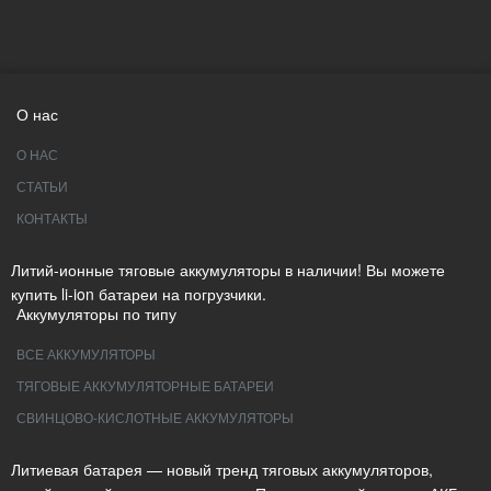
О нас
О НАС
СТАТЬИ
КОНТАКТЫ
Литий-ионные тяговые аккумуляторы в наличии! Вы можете
купить li-ion батареи на погрузчики.
Аккумуляторы по типу
ВСЕ АККУМУЛЯТОРЫ
ТЯГОВЫЕ АККУМУЛЯТОРНЫЕ БАТАРЕИ
СВИНЦОВО-КИСЛОТНЫЕ АККУМУЛЯТОРЫ
Литиевая батарея — новый тренд тяговых аккумуляторов,