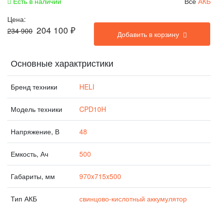
Есть в наличии
Все
АКБ
Цена:
204 100
₽
234 900
Добавить в корзину
Основные характристики
Бренд техники
HELI
Модель техники
CPD10H
Напряжение, В
48
Емкость, Ач
500
Габариты, мм
970x715x500
Тип АКБ
свинцово-кислотный аккумулятор