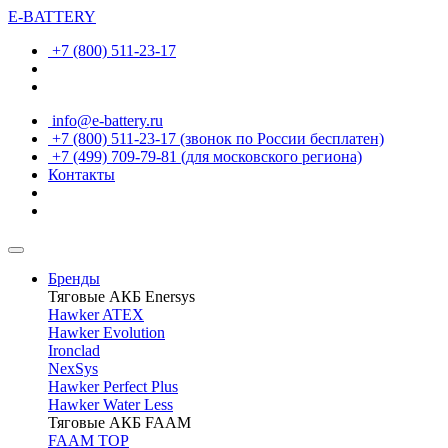
E-BATTERY
+7 (800) 511-23-17
info@e-battery.ru
+7 (800) 511-23-17
(звонок по России бесплатен)
+7 (499) 709-79-81
(для московского региона)
Контакты
Бренды
Тяговые АКБ Enersys
Hawker ATEX
Hawker Evolution
Ironclad
NexSys
Hawker Perfect Plus
Hawker Water Less
Тяговые АКБ FAAM
FAAM TOP