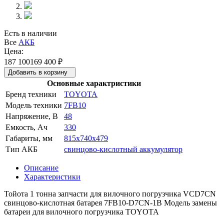
Есть в наличии
Все
АКБ
Цена:
187 100
169 400
₽
Добавить в корзину
Основные характристики
Бренд техники
TOYOTA
Модель техники
7FB10
Напряжение, В
48
Емкость, Ач
330
Габариты, мм
815x740x479
Тип АКБ
свинцово-кислотный аккумулятор
Описание
Характеристики
Тойота 1 тонна запчасти для вилочного погрузчика VCD7CN
свинцово-кислотная батарея 7FB10-D7CN-1B Модель замены
батареи для вилочного погрузчика TOYOTA