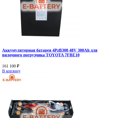
Аккумуляторная батарея 4PzB300 48V 300Ah для
вилочного погрузчика TOYOTA 7FBE10
161 100 ₽
В корзину