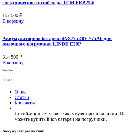
электрического штабелера TCM FRB25-6
157 500 ₽
В корзину
Аккумуляторная батарея 5PzS775 48V 775Ah для
вилочного погрузчика LINDE E20P
314 500 ₽
В корзину
О нас
О нас
Статьи
Контакты
Литий-ионные тяговые аккумуляторы в наличии! Вы
можете купить li-ion батареи на погрузчики.
Аккумуляторы по типу