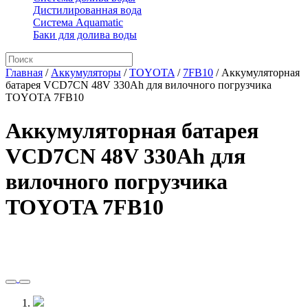
Дистилированная вода
Система Aquamatic
Баки для долива воды
Главная
/
Аккумуляторы
/
TOYOTA
/
7FB10
/
Аккумуляторная
батарея VCD7CN 48V 330Ah для вилочного погрузчика
TOYOTA 7FB10
Аккумуляторная батарея
VCD7CN 48V 330Ah для
вилочного погрузчика
TOYOTA 7FB10