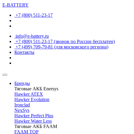
E-BATTERY
+7 (800) 511-23-17
info@e-battery.ru
+7 (800) 511-23-17
(звонок по России бесплатен)
+7 (499) 709-79-81
(для московского региона)
Контакты
Бренды
Тяговые АКБ Enersys
Hawker ATEX
Hawker Evolution
Ironclad
NexSys
Hawker Perfect Plus
Hawker Water Less
Тяговые АКБ FAAM
FAAM TOP