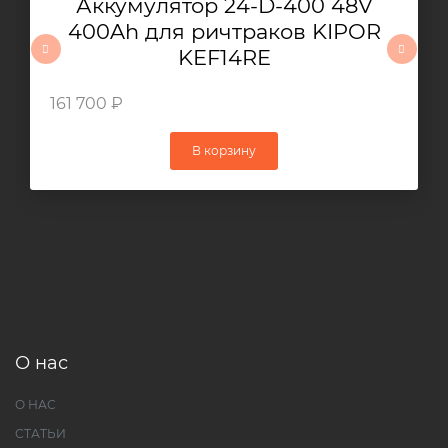
Аккумулятор 24-D-400 48V
400Ah для ричтраков KIPOR
KEF14RE
161 700 ₽
В корзину
О нас
О НАС
СТАТЬИ