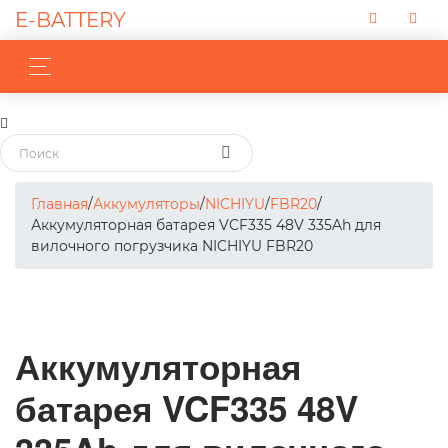
E-BATTERY
Главная
/
Аккумуляторы
/
NICHIYU
/
FBR20
/
Аккумуляторная батарея VCF335 48V 335Ah для
вилочного погрузчика NICHIYU FBR20
Аккумуляторная
батарея VCF335 48V