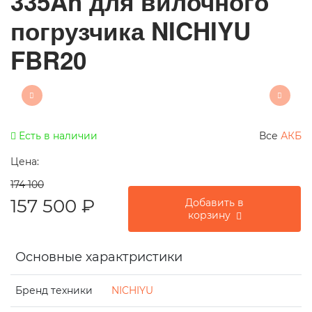
335Ah для вилочного
погрузчика NICHIYU
FBR20
Есть в наличии
Все
АКБ
Цена:
174 100
157 500
₽
Добавить в
корзину
Основные характристики
Бренд техники
NICHIYU