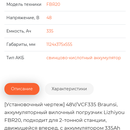
Модель техники
FBR20
Напряжение, В
48
Емкость, Ач
335
Габариты, мм
1124x375x555
Тип АКБ
свинцово-кислотный аккумулятор
Описание
Характеристики
[Установочный чертеж] 48V/VCF335 Braunsi,
аккумуляторный вилочный погрузчик Lizhiyou
FBR20, подходит для 2-тонной станции,
движущейся вперед, с аккумулятором 335Ah