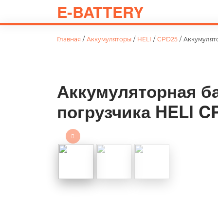
E-BATTERY
Главная
/
Аккумуляторы
/
HELI
/
CPD25
/
Аккумулято
Аккумуляторная ба
погрузчика HELI C