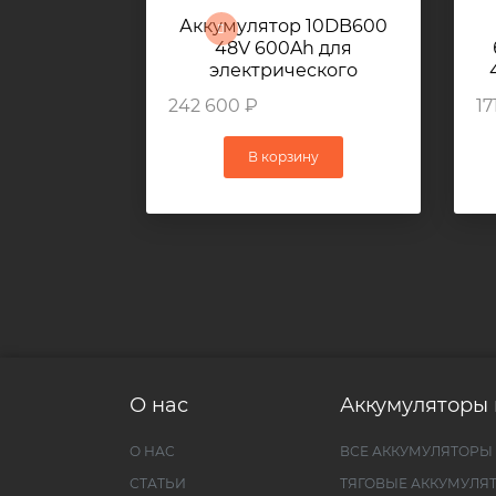
Аккумулятор 10DB600
48V 600Ah для
электрического
погрузчика LONKING
242 600 ₽
17
FB20
В корзину
О нас
Аккумуляторы 
О НАС
ВСЕ АККУМУЛЯТОРЫ
СТАТЬИ
ТЯГОВЫЕ АККУМУЛЯ