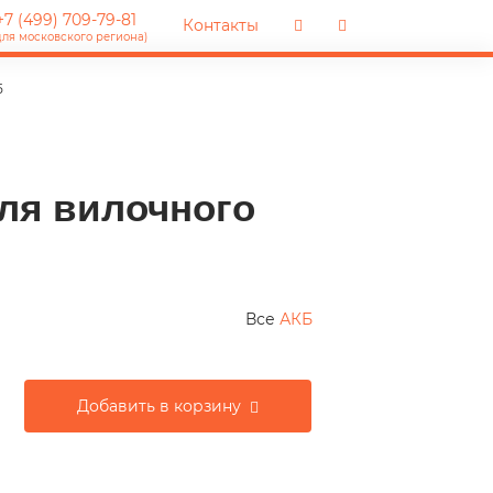
7 (499) 709-79-81
Контакты
для московского региона)
5
ля вилочного
Все
АКБ
Добавить в корзину