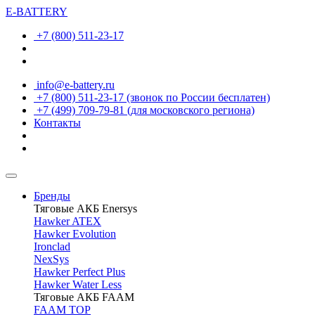
E-BATTERY
+7 (800) 511-23-17
info@e-battery.ru
+7 (800) 511-23-17
(звонок по России бесплатен)
+7 (499) 709-79-81
(для московского региона)
Контакты
Бренды
Тяговые АКБ Enersys
Hawker ATEX
Hawker Evolution
Ironclad
NexSys
Hawker Perfect Plus
Hawker Water Less
Тяговые АКБ FAAM
FAAM TOP