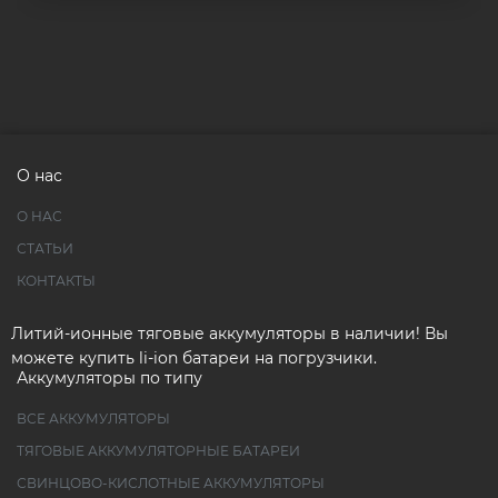
О нас
О НАС
СТАТЬИ
КОНТАКТЫ
Литий-ионные тяговые аккумуляторы в наличии! Вы
можете купить li-ion батареи на погрузчики.
Аккумуляторы по типу
ВСЕ АККУМУЛЯТОРЫ
ТЯГОВЫЕ АККУМУЛЯТОРНЫЕ БАТАРЕИ
СВИНЦОВО-КИСЛОТНЫЕ АККУМУЛЯТОРЫ