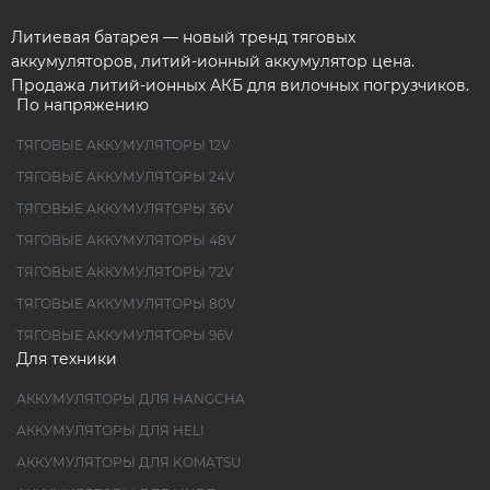
Литиевая батарея — новый тренд тяговых
аккумуляторов, литий-ионный аккумулятор цена.
Продажа литий-ионных АКБ для вилочных погрузчиков.
По напряжению
ТЯГОВЫЕ АККУМУЛЯТОРЫ 12V
ТЯГОВЫЕ АККУМУЛЯТОРЫ 24V
ТЯГОВЫЕ АККУМУЛЯТОРЫ 36V
ТЯГОВЫЕ АККУМУЛЯТОРЫ 48V
ТЯГОВЫЕ АККУМУЛЯТОРЫ 72V
ТЯГОВЫЕ АККУМУЛЯТОРЫ 80V
ТЯГОВЫЕ АККУМУЛЯТОРЫ 96V
Для техники
АККУМУЛЯТОРЫ ДЛЯ HANGCHA
АККУМУЛЯТОРЫ ДЛЯ HELI
АККУМУЛЯТОРЫ ДЛЯ KOMATSU