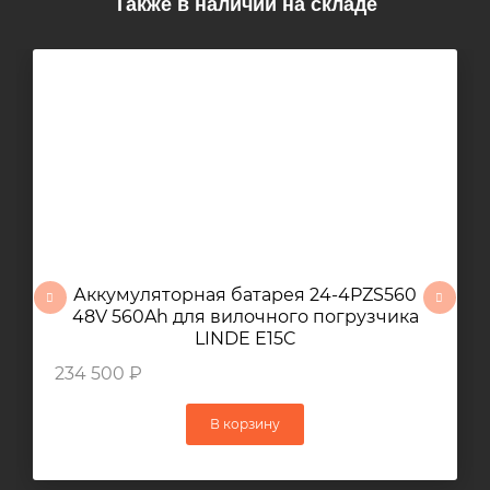
Также в наличии на складе
Аккумуляторная батарея 24-4PZS560
48V 560Ah для вилочного погрузчика
LINDE E15C
234 500 ₽
В корзину