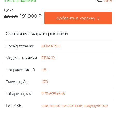
Есть в наличии
Все
АКБ
Цена:
191 900
₽
220 300
Добавить в корзину
Основные характристики
Бренд техники
KOMATSU
Модель техники
FB14-12
Напряжение, В
48
Емкость, Ач
470
Габариты, мм
970x529x645
Тип АКБ
свинцово-кислотный аккумулятор