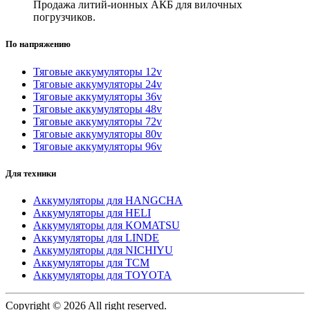
Продажа литий-ионных АКБ для вилочных
погрузчиков.
По напряжению
Тяговые аккумуляторы 12v
Тяговые аккумуляторы 24v
Тяговые аккумуляторы 36v
Тяговые аккумуляторы 48v
Тяговые аккумуляторы 72v
Тяговые аккумуляторы 80v
Тяговые аккумуляторы 96v
Для техники
Аккумуляторы для HANGCHA
Аккумуляторы для HELI
Аккумуляторы для KOMATSU
Аккумуляторы для LINDE
Аккумуляторы для NICHIYU
Аккумуляторы для TCM
Аккумуляторы для TOYOTA
Copyright © 2026 All right reserved.