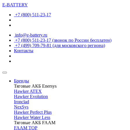
E-BATTERY
+7 (800) 511-23-17
info@e-battery.ru
+7 (800) 511-23-17
(звонок по России бесплатен)
+7 (499) 709-79-81
(для московского региона)
Контакты
Бренды
Тяговые АКБ Enersys
Hawker ATEX
Hawker Evolution
Ironclad
NexSys
Hawker Perfect Plus
Hawker Water Less
Тяговые АКБ FAAM
FAAM TOP