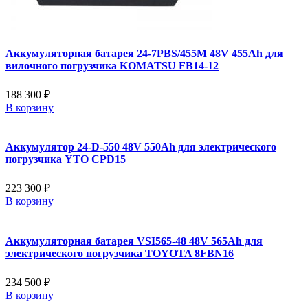
Аккумуляторная батарея 24-7PBS/455M 48V 455Ah для
вилочного погрузчика KOMATSU FB14-12
188 300 ₽
В корзину
Аккумулятор 24-D-550 48V 550Ah для электрического
погрузчика YTO CPD15
223 300 ₽
В корзину
Аккумуляторная батарея VSI565-48 48V 565Ah для
электрического погрузчика TOYOTA 8FBN16
234 500 ₽
В корзину