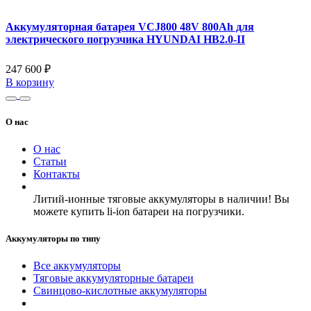
Аккумуляторная батарея VCJ800 48V 800Ah для
электрического погрузчика HYUNDAI HB2.0-II
247 600 ₽
В корзину
О нас
О нас
Статьи
Контакты
Литий-ионные тяговые аккумуляторы в наличии! Вы
можете купить li-ion батареи на погрузчики.
Аккумуляторы по типу
Все аккумуляторы
Тяговые аккумуляторные батареи
Свинцово-кислотные аккумуляторы