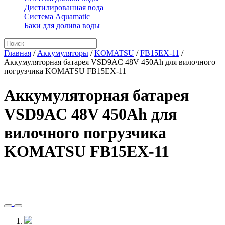
Дистилированная вода
Система Aquamatic
Баки для долива воды
Главная
/
Аккумуляторы
/
KOMATSU
/
FB15EX-11
/
Аккумуляторная батарея VSD9AC 48V 450Ah для вилочного
погрузчика KOMATSU FB15EX-11
Аккумуляторная батарея
VSD9AC 48V 450Ah для
вилочного погрузчика
KOMATSU FB15EX-11