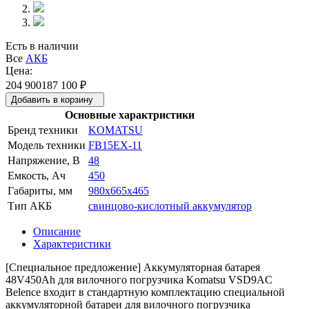
Есть в наличии
Все
АКБ
Цена:
204 900
187 100
₽
Добавить в корзину
Основные характристики
Бренд техники
KOMATSU
Модель техники
FB15EX-11
Напряжение, В
48
Емкость, Ач
450
Габариты, мм
980x665x465
Тип АКБ
свинцово-кислотный аккумулятор
Описание
Характеристики
[Специальное предложение] Аккумуляторная батарея
48V450Ah для вилочного погрузчика Komatsu VSD9AC
Belence входит в стандартную комплектацию специальной
аккумуляторной батареи для вилочного погрузчика