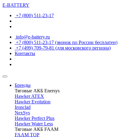
E-BATTERY
+7 (800) 511-23-17
info@e-battery.ru
+7 (800) 511-23-17
(звонок по России бесплатен)
+7 (499) 709-79-81
(для московского региона)
Контакты
Бренды
Тяговые АКБ Enersys
Hawker ATEX
Hawker Evolution
Ironclad
NexSys
Hawker Perfect Plus
Hawker Water Less
Тяговые АКБ FAAM
FAAM TOP