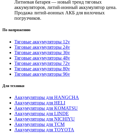
Литиевая батарея — новый тренд тяговых
аккумуляторов, литий-ионный аккумулятор цена.
Продажа литий-ионных АКБ для вилочных
погрузчиков.
По напряжению
Тяговые аккумуляторы 12v
Тяговые аккумуляторы 24v
Тяговые аккумуляторы 36v
Тяговые аккумуляторы 48v
Тяговые аккумуляторы 72v
Тяговые аккумуляторы 80v
Тяговые аккумуляторы 96v
Для техники
Аккумуляторы для HANGCHA
Аккумуляторы для HELI
Аккумуляторы для KOMATSU
Аккумуляторы для LINDE
Аккумуляторы для NICHIYU
Аккумуляторы для TCM
Аккумуляторы для TOYOTA