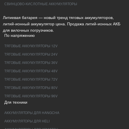
СВИНЦОВО-КИСЛОТНЫЕ АККУМУЛЯТОРЫ
Литиевая батарея — новый тренд тяговых аккумуляторов,
литий-ионный аккумулятор цена. Продажа литий-ионных АКБ
для вилочных погрузчиков.
По напряжению
ТЯГОВЫЕ АККУМУЛЯТОРЫ 12V
ТЯГОВЫЕ АККУМУЛЯТОРЫ 24V
ТЯГОВЫЕ АККУМУЛЯТОРЫ 36V
ТЯГОВЫЕ АККУМУЛЯТОРЫ 48V
ТЯГОВЫЕ АККУМУЛЯТОРЫ 72V
ТЯГОВЫЕ АККУМУЛЯТОРЫ 80V
ТЯГОВЫЕ АККУМУЛЯТОРЫ 96V
Для техники
АККУМУЛЯТОРЫ ДЛЯ HANGCHA
АККУМУЛЯТОРЫ ДЛЯ HELI