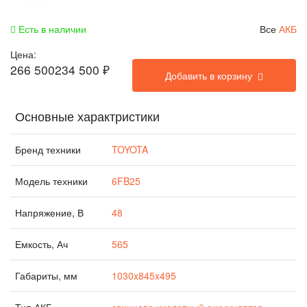
Есть в наличии
Все
АКБ
Цена:
266 500
234 500
₽
Добавить в корзину
Основные характристики
Бренд техники
TOYOTA
Модель техники
6FB25
Напряжение, В
48
Емкость, Ач
565
Габариты, мм
1030x845x495