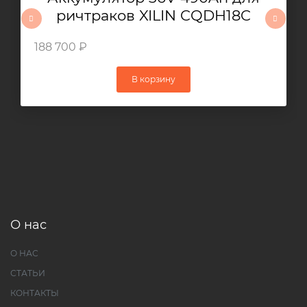
ричтраков XILIN CQDH18C
188 700 ₽
В корзину
О нас
О НАС
СТАТЬИ
КОНТАКТЫ