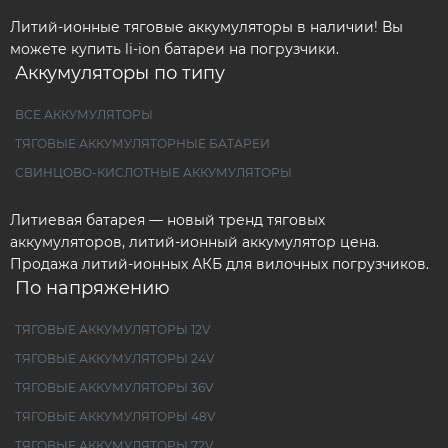
Литий-ионные тяговые аккумуляторы в наличии! Вы
можете купить li-ion батареи на погрузчики.
Аккумуляторы по типу
ВСЕ АККУМУЛЯТОРЫ
ТЯГОВЫЕ АККУМУЛЯТОРНЫЕ БАТАРЕИ
СВИНЦОВО-КИСЛОТНЫЕ АККУМУЛЯТОРЫ
Литиевая батарея — новый тренд тяговых
аккумуляторов, литий-ионный аккумулятор цена.
Продажа литий-ионных АКБ для вилочных погрузчиков.
По напряжению
ТЯГОВЫЕ АККУМУЛЯТОРЫ 12V
ТЯГОВЫЕ АККУМУЛЯТОРЫ 24V
ТЯГОВЫЕ АККУМУЛЯТОРЫ 36V
ТЯГОВЫЕ АККУМУЛЯТОРЫ 48V
ТЯГОВЫЕ АККУМУЛЯТОРЫ 72V