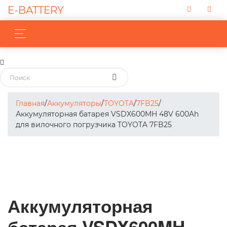
E-BATTERY
Главная
/
Аккумуляторы
/
TOYOTA
/
7FB25
/
Аккумуляторная батарея VSDX600MH 48V 600Ah
для вилочного погрузчика TOYOTA 7FB25
Аккумуляторная