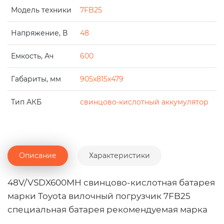
Модель техники
7FB25
Напряжение, В
48
Емкость, Ач
600
Габариты, мм
905x815x479
Тип АКБ
свинцово-кислотный аккумулятор
Описание
Характеристики
48V/VSDX600MH свинцово-кислотная батарея
марки Toyota вилочный погрузчик 7FB25
специальная батарея рекомендуемая марка