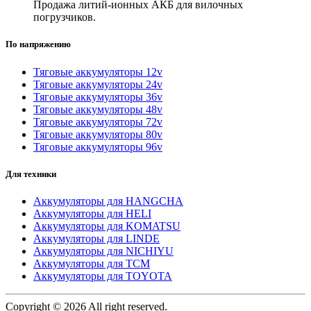
Продажа литий-ионных АКБ для вилочных
погрузчиков.
По напряжению
Тяговые аккумуляторы 12v
Тяговые аккумуляторы 24v
Тяговые аккумуляторы 36v
Тяговые аккумуляторы 48v
Тяговые аккумуляторы 72v
Тяговые аккумуляторы 80v
Тяговые аккумуляторы 96v
Для техники
Аккумуляторы для HANGCHA
Аккумуляторы для HELI
Аккумуляторы для KOMATSU
Аккумуляторы для LINDE
Аккумуляторы для NICHIYU
Аккумуляторы для TCM
Аккумуляторы для TOYOTA
Copyright © 2026 All right reserved.