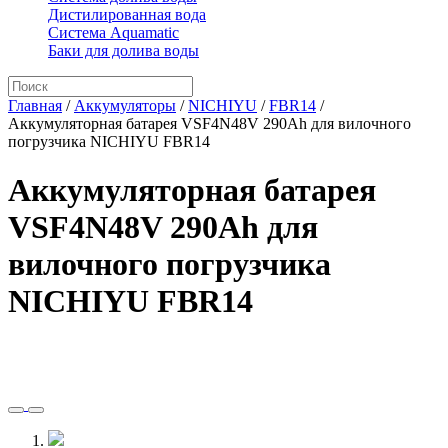
Дистилированная вода
Система Aquamatic
Баки для долива воды
Главная
/
Аккумуляторы
/
NICHIYU
/
FBR14
/
Аккумуляторная батарея VSF4N48V 290Ah для вилочного
погрузчика NICHIYU FBR14
Аккумуляторная батарея
VSF4N48V 290Ah для
вилочного погрузчика
NICHIYU FBR14