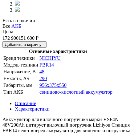
Есть в наличии
Все
АКБ
Цена:
172 900
151 600
₽
Добавить в корзину
Основные характристики
Бренд техники
NICHIYU
Модель техники
FBR14
Напряжение, В
48
Емкость, Ач
290
Габариты, мм
956x375x550
Тип АКБ
свинцово-кислотный аккумулятор
Описание
Характеристики
Аккумулятор для вилочного погрузчика марки VSF4N
48V290Ah цитирует вилочный погрузчик Lizhiyou Станция
FBR14 ведет вперед аккумулятор для вилочного погрузчика