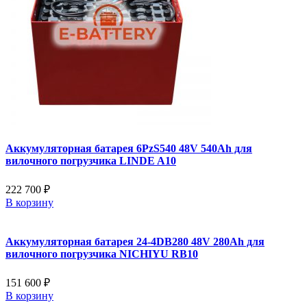
Аккумуляторная батарея 6PzS540 48V 540Ah для
вилочного погрузчика LINDE A10
222 700 ₽
В корзину
Аккумуляторная батарея 24-4DB280 48V 280Ah для
вилочного погрузчика NICHIYU RB10
151 600 ₽
В корзину