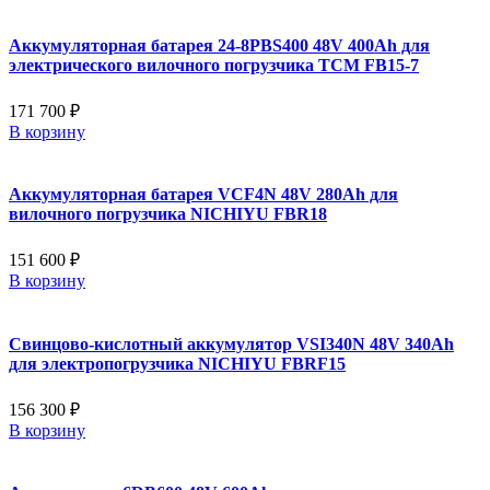
Аккумуляторная батарея 24-8PBS400 48V 400Ah для
электрического вилочного погрузчика TCM FB15-7
171 700 ₽
В корзину
Аккумуляторная батарея VCF4N 48V 280Ah для
вилочного погрузчика NICHIYU FBR18
151 600 ₽
В корзину
Свинцово-кислотный аккумулятор VSI340N 48V 340Ah
для электропогрузчика NICHIYU FBRF15
156 300 ₽
В корзину