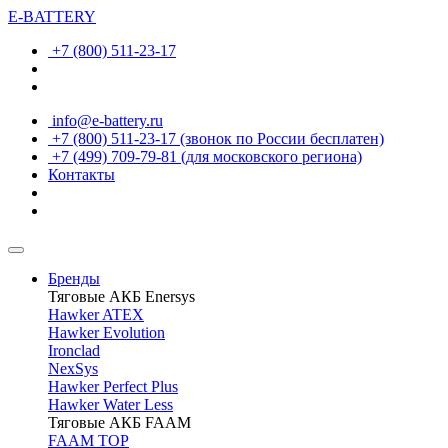
E-BATTERY
+7 (800) 511-23-17
info@e-battery.ru
+7 (800) 511-23-17
(звонок по России бесплатен)
+7 (499) 709-79-81
(для московского региона)
Контакты
Бренды
Тяговые АКБ Enersys
Hawker ATEX
Hawker Evolution
Ironclad
NexSys
Hawker Perfect Plus
Hawker Water Less
Тяговые АКБ FAAM
FAAM TOP