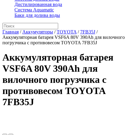
Дистилированная вода
Система Aquamatic
Баки для долива воды
Главная
/
Аккумуляторы
/
TOYOTA
/
7FB35J
/
Аккумуляторная батарея VSF6A 80V 390Ah для вилочного
погрузчика с противовесом TOYOTA 7FB35J
Аккумуляторная батарея
VSF6A 80V 390Ah для
вилочного погрузчика с
противовесом TOYOTA
7FB35J