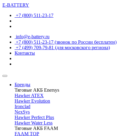
E-BATTERY
+7 (800) 511-23-17
info@e-battery.ru
+7 (800) 511-23-17
(звонок по России бесплатен)
+7 (499) 709-79-81
(для московского региона)
Контакты
Бренды
Тяговые АКБ Enersys
Hawker ATEX
Hawker Evolution
Ironclad
NexSys
Hawker Perfect Plus
Hawker Water Less
Тяговые АКБ FAAM
FAAM TOP