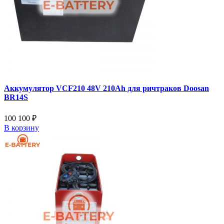
Аккумулятор VCF210 48V 210Ah для ричтраков Doosan
BR14S
100 100 ₽
В корзину