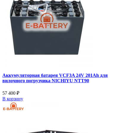
Аккумуляторная батарея VCF3A 24V 201Ah для
вилочного погрузчика NICHIYU NTT90
57 400 ₽
В корзину