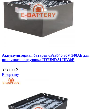
Аккумуляторная батарея 6PzS540 80V 540Ah для
вилочного погрузчика HYUNDAI HB30E
373 100 ₽
В корзину