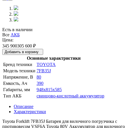
Есть в наличии
Все
АКБ
Цена:
345 900
305 600
₽
Добавить в корзину
Основные характристики
Бренд техники
TOYOTA
Модель техники
7FB35J
Напряжение, В
80
Емкость, Ач
390
Габариты, мм
948x815x585
Тип АКБ
свинцово-кислотный аккумулятор
Описание
Характеристики
Toyota Forklift 7FB35J Батарея для вилочного погрузчика с
противовесом VSF6A Toyota 80V Аккумулятор для вилочного