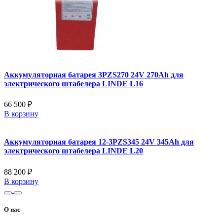
Аккумуляторная батарея 3PZS270 24V 270Ah для
электрического штабелера LINDE L16
66 500 ₽
В корзину
Аккумуляторная батарея 12-3PZS345 24V 345Ah для
электрического штабелера LINDE L20
88 200 ₽
В корзину
О нас