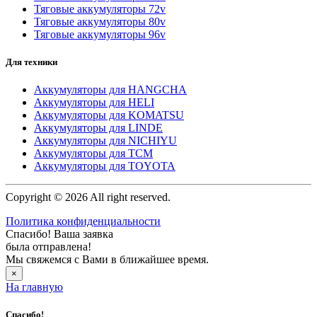
Тяговые аккумуляторы 72v
Тяговые аккумуляторы 80v
Тяговые аккумуляторы 96v
Для техники
Аккумуляторы для HANGCHA
Аккумуляторы для HELI
Аккумуляторы для KOMATSU
Аккумуляторы для LINDE
Аккумуляторы для NICHIYU
Аккумуляторы для TCM
Аккумуляторы для TOYOTA
Copyright © 2026 All right reserved.
Политика конфиденциальности
Спасибо! Ваша заявка
была отправлена!
Мы свяжемся с Вами в ближайшее время.
×
На главную
Спасибо!