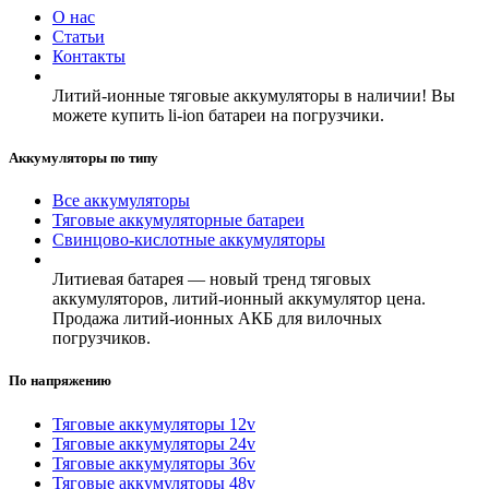
О нас
Статьи
Контакты
Литий-ионные тяговые аккумуляторы в наличии! Вы
можете купить li-ion батареи на погрузчики.
Аккумуляторы по типу
Все аккумуляторы
Тяговые аккумуляторные батареи
Свинцово-кислотные аккумуляторы
Литиевая батарея — новый тренд тяговых
аккумуляторов, литий-ионный аккумулятор цена.
Продажа литий-ионных АКБ для вилочных
погрузчиков.
По напряжению
Тяговые аккумуляторы 12v
Тяговые аккумуляторы 24v
Тяговые аккумуляторы 36v
Тяговые аккумуляторы 48v