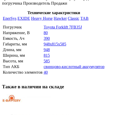
погрузчика Производитель Продажи
Технические характристики
EnerSys
EXIDE
Heavy Horse
Hawker
Classic
TAB
Погрузчик
Toyota Forklift 7FB35J
Напряжение, В
80
Емкость, Ач
390
Габариты, мм
948x815x585
Длина, мм
948
Ширина, мм
815
Высота, мм
585
Тип АКБ
свинцово-кислотный аккумулятор
Количество элементов
40
Также в наличии на складе