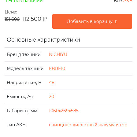
Есть в наличии
Все
АКБ
Цена:
112 500
₽
151 600
Добавить в корзину
Основные характристики
Бренд техники
NICHIYU
Модель техники
FBRF10
Напряжение, В
48
Емкость, Ач
201
Габариты, мм
1060x269x585
Тип АКБ
свинцово-кислотный аккумулятор