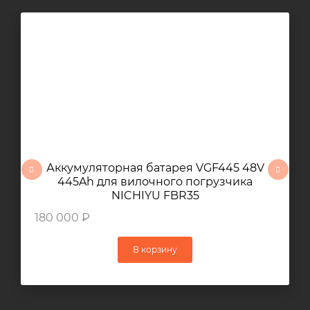
Аккумуляторная батарея VGF445 48V
445Ah для вилочного погрузчика
NICHIYU FBR35
180 000 ₽
В корзину