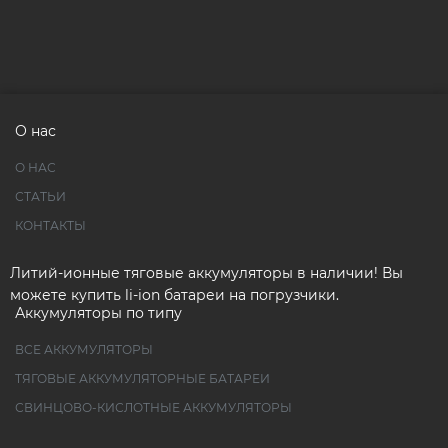
О нас
О НАС
СТАТЬИ
КОНТАКТЫ
Литий-ионные тяговые аккумуляторы в наличии! Вы
можете купить li-ion батареи на погрузчики.
Аккумуляторы по типу
ВСЕ АККУМУЛЯТОРЫ
ТЯГОВЫЕ АККУМУЛЯТОРНЫЕ БАТАРЕИ
СВИНЦОВО-КИСЛОТНЫЕ АККУМУЛЯТОРЫ