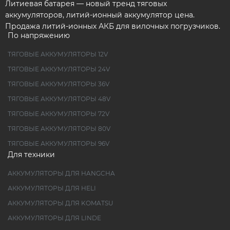
Литиевая батарея — новый тренд тяговых
аккумуляторов, литий-ионный аккумулятор цена.
Продажа литий-ионных АКБ для вилочных погрузчиков.
По напряжению
ТЯГОВЫЕ АККУМУЛЯТОРЫ 12V
ТЯГОВЫЕ АККУМУЛЯТОРЫ 24V
ТЯГОВЫЕ АККУМУЛЯТОРЫ 36V
ТЯГОВЫЕ АККУМУЛЯТОРЫ 48V
ТЯГОВЫЕ АККУМУЛЯТОРЫ 72V
ТЯГОВЫЕ АККУМУЛЯТОРЫ 80V
ТЯГОВЫЕ АККУМУЛЯТОРЫ 96V
Для техники
АККУМУЛЯТОРЫ ДЛЯ HANGCHA
АККУМУЛЯТОРЫ ДЛЯ HELI
АККУМУЛЯТОРЫ ДЛЯ KOMATSU
АККУМУЛЯТОРЫ ДЛЯ LINDE