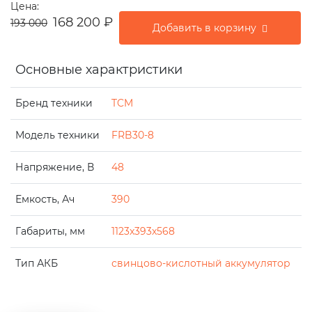
Цена:
168 200
₽
193 000
Добавить в корзину
Основные характристики
Бренд техники
TCM
Модель техники
FRB30-8
Напряжение, В
48
Емкость, Ач
390
Габариты, мм
1123x393x568
Тип АКБ
свинцово-кислотный аккумулятор