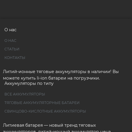
О нас
О НАС
СТАТЬИ
КОНТАКТЫ
Литий-ионные тяговые аккумуляторы в наличии! Вы
можете купить li-ion батареи на погрузчики.
Аккумуляторы по типу
ВСЕ АККУМУЛЯТОРЫ
ТЯГОВЫЕ АККУМУЛЯТОРНЫЕ БАТАРЕИ
СВИНЦОВО-КИСЛОТНЫЕ АККУМУЛЯТОРЫ
Литиевая батарея — новый тренд тяговых
аккумуляторов, литий-ионный аккумулятор цена.