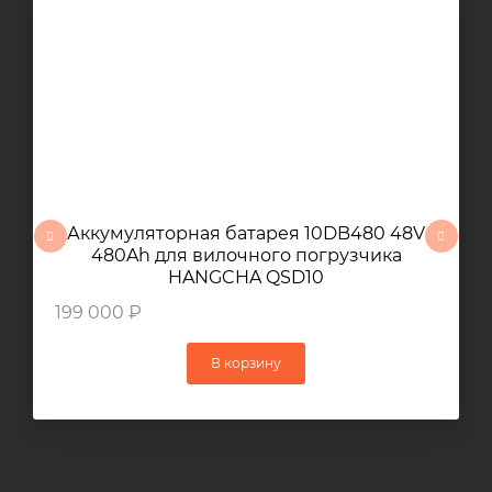
Аккумуляторная батарея 10DB480 48V
480Ah для вилочного погрузчика
HANGCHA QSD10
199 000 ₽
В корзину