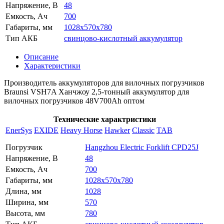
Напряжение, В
48
Емкость, Ач
700
Габариты, мм
1028x570x780
Тип АКБ
свинцово-кислотный аккумулятор
Описание
Характеристики
Производитель аккумуляторов для вилочных погрузчиков
Braunsi VSH7A Ханчжоу 2,5-тонный аккумулятор для
вилочных погрузчиков 48V700Ah оптом
Технические характристики
EnerSys
EXIDE
Heavy Horse
Hawker
Classic
TAB
Погрузчик
Hangzhou Electric Forklift CPD25J
Напряжение, В
48
Емкость, Ач
700
Габариты, мм
1028x570x780
Длина, мм
1028
Ширина, мм
570
Высота, мм
780