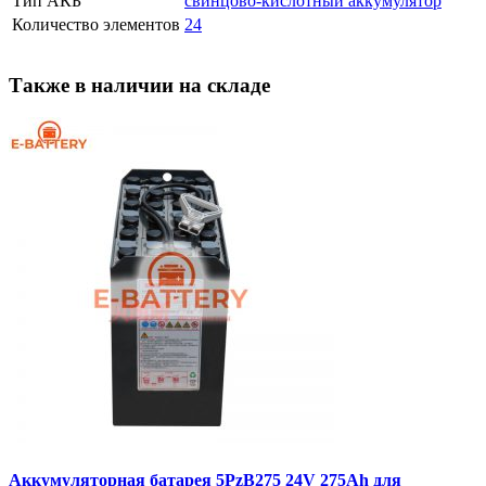
Тип АКБ
свинцово-кислотный аккумулятор
Количество элементов
24
Также в наличии на складе
Аккумуляторная батарея 5PzB275 24V 275Ah для