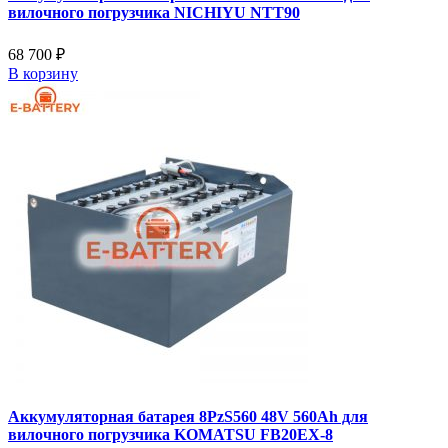
вилочного погрузчика NICHIYU NTT90
68 700 ₽
В корзину
Аккумуляторная батарея 8PzS560 48V 560Ah для
вилочного погрузчика KOMATSU FB20EX-8