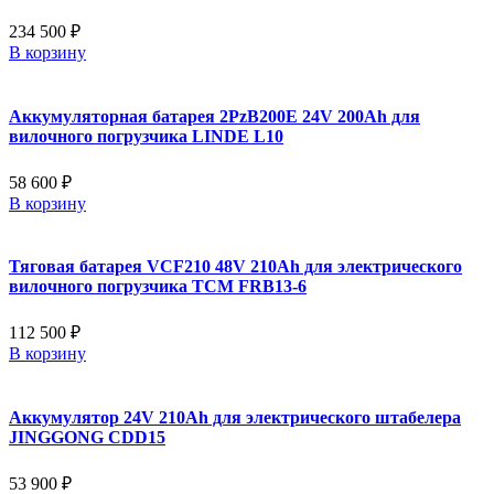
234 500 ₽
В корзину
Аккумуляторная батарея 2PzB200E 24V 200Ah для
вилочного погрузчика LINDE L10
58 600 ₽
В корзину
Тяговая батарея VCF210 48V 210Ah для электрического
вилочного погрузчика TCM FRB13-6
112 500 ₽
В корзину
Аккумулятор 24V 210Ah для электрического штабелера
JINGGONG CDD15
53 900 ₽