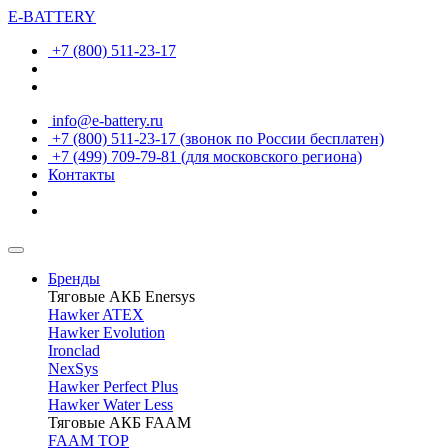
E-BATTERY
+7 (800) 511-23-17
info@e-battery.ru
+7 (800) 511-23-17
(звонок по России бесплатен)
+7 (499) 709-79-81
(для московского региона)
Контакты
Бренды
Тяговые АКБ Enersys
Hawker ATEX
Hawker Evolution
Ironclad
NexSys
Hawker Perfect Plus
Hawker Water Less
Тяговые АКБ FAAM
FAAM TOP