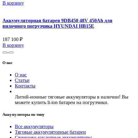
В корзину
Аккумуляторная батарея 9DB450 48V 450Ah для
вилочного погрузчика HYUNDAI HB15E
187 100 ₽
В корзину
О нас
О нас
Статьи
Контакты
Литий-ионные тяговые аккумуляторы в наличии! Вы
можете купить li-ion батареи на погрузчики.
Аккумуляторы по типу
Все аккумуляторы
Тяговые аккумуляторные батареи
Свинцово-кислотные аккумуляторы