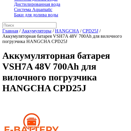
Дистилированная вода
Система Aquamatic
Баки для долива воды
Главная
/
Аккумуляторы
/
HANGCHA
/
CPD25J
/
Аккумуляторная батарея VSH7A 48V 700Ah для вилочного
погрузчика HANGCHA CPD25J
Аккумуляторная батарея
VSH7A 48V 700Ah для
вилочного погрузчика
HANGCHA CPD25J