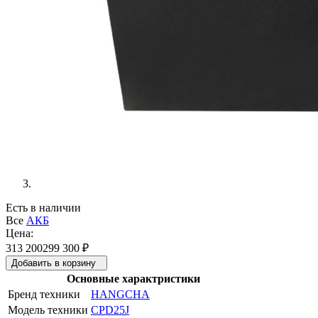
Есть в наличии
Все
АКБ
Цена:
313 200
299 300
₽
Добавить в корзину
Основные характристики
Бренд техники
HANGCHA
Модель техники
CPD25J