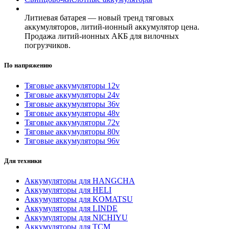
Литиевая батарея — новый тренд тяговых
аккумуляторов, литий-ионный аккумулятор цена.
Продажа литий-ионных АКБ для вилочных
погрузчиков.
По напряжению
Тяговые аккумуляторы 12v
Тяговые аккумуляторы 24v
Тяговые аккумуляторы 36v
Тяговые аккумуляторы 48v
Тяговые аккумуляторы 72v
Тяговые аккумуляторы 80v
Тяговые аккумуляторы 96v
Для техники
Аккумуляторы для HANGCHA
Аккумуляторы для HELI
Аккумуляторы для KOMATSU
Аккумуляторы для LINDE
Аккумуляторы для NICHIYU
Аккумуляторы для TCM