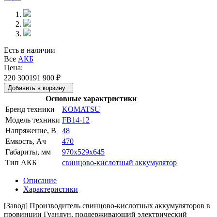
Есть в наличии
Все
АКБ
Цена:
220 300
191 900
₽
Добавить в корзину
Основные характристики
Бренд техники
KOMATSU
Модель техники
FB14-12
Напряжение, В
48
Емкость, Ач
470
Габариты, мм
970x529x645
Тип АКБ
свинцово-кислотный аккумулятор
Описание
Характеристики
[Завод] Производитель свинцово-кислотных аккумуляторов в
провинции Гуандун, поддерживающий электрический