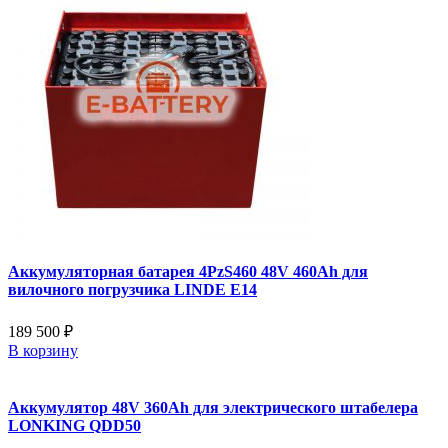
Аккумуляторная батарея 4PzS460 48V 460Ah для
вилочного погрузчика LINDE E14
189 500 ₽
В корзину
Аккумулятор 48V 360Ah для электрического штабелера
LONKING QDD50