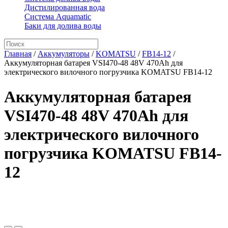
Дистилированная вода
Система Aquamatic
Баки для долива воды
Главная
/
Аккумуляторы
/
KOMATSU
/
FB14-12
/
Аккумуляторная батарея VSI470-48 48V 470Ah для
электрического вилочного погрузчика KOMATSU FB14-12
Аккумуляторная батарея
VSI470-48 48V 470Ah для
электрического вилочного
погрузчика KOMATSU FB14-
12