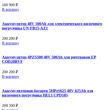
160 900 ₽
В корзину
Аккумулятор 48V 500Ah для электрического вилочного
погрузчика UN FB15-AZ1
200 200 ₽
В корзину
Аккумулятор 4PZS500 48V 500Ah для ричтраков EP
CQD20RVF
200 200 ₽
В корзину
Аккумуляторная батарея 5HPzS625 48V 625Ah для
вилочного погрузчика HELI CPD18S
269 500 ₽