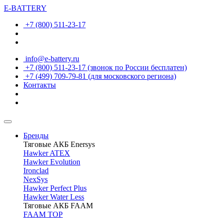
E-BATTERY
+7 (800) 511-23-17
info@e-battery.ru
+7 (800) 511-23-17
(звонок по России бесплатен)
+7 (499) 709-79-81
(для московского региона)
Контакты
Бренды
Тяговые АКБ Enersys
Hawker ATEX
Hawker Evolution
Ironclad
NexSys
Hawker Perfect Plus
Hawker Water Less
Тяговые АКБ FAAM
FAAM TOP