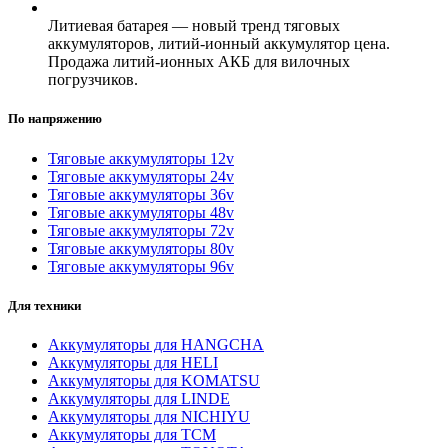
Литиевая батарея — новый тренд тяговых
аккумуляторов, литий-ионный аккумулятор цена.
Продажа литий-ионных АКБ для вилочных
погрузчиков.
По напряжению
Тяговые аккумуляторы 12v
Тяговые аккумуляторы 24v
Тяговые аккумуляторы 36v
Тяговые аккумуляторы 48v
Тяговые аккумуляторы 72v
Тяговые аккумуляторы 80v
Тяговые аккумуляторы 96v
Для техники
Аккумуляторы для HANGCHA
Аккумуляторы для HELI
Аккумуляторы для KOMATSU
Аккумуляторы для LINDE
Аккумуляторы для NICHIYU
Аккумуляторы для TCM