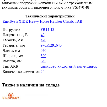
вилочный погрузчик Komatsu FB14-12 с трехколесным
аккумулятором для вилочного погрузчика VSI470-48
Технические характристики
EnerSys
EXIDE
Heavy Horse
Hawker
Classic
TAB
Погрузчик
FB14-12
Напряжение, В
48
Емкость, Ач
470
Габариты, мм
970x529x645
Длина, мм
970
Ширина, мм
529
Высота, мм
645
Тип АКБ
свинцово-кислотный аккумулятор
Количество элементов
24
Также в наличии на складе