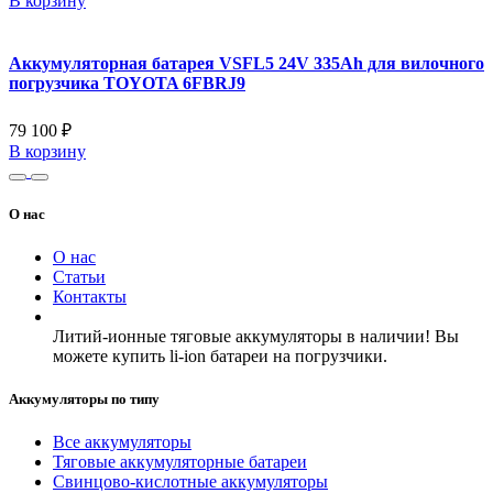
В корзину
Аккумуляторная батарея VSFL5 24V 335Ah для вилочного
погрузчика TOYOTA 6FBRJ9
79 100 ₽
В корзину
О нас
О нас
Статьи
Контакты
Литий-ионные тяговые аккумуляторы в наличии! Вы
можете купить li-ion батареи на погрузчики.
Аккумуляторы по типу
Все аккумуляторы
Тяговые аккумуляторные батареи
Свинцово-кислотные аккумуляторы