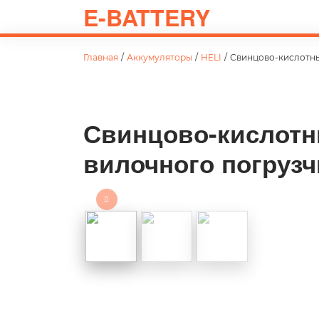
E-BATTERY
Главная
/
Аккумуляторы
/
HELI
/
Свинцово-кислотны
Свинцово-кислотн
вилочного погрузч