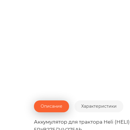
Описание
Характеристики
Аккумулятор для трактора Heli (HE
5PzB275/24V275Ah