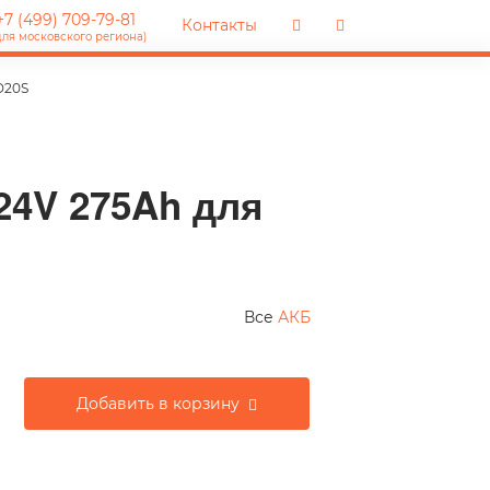
7 (499) 709-79-81
Контакты
для московского региона)
D20S
24V 275Ah для
Все
АКБ
Добавить в корзину