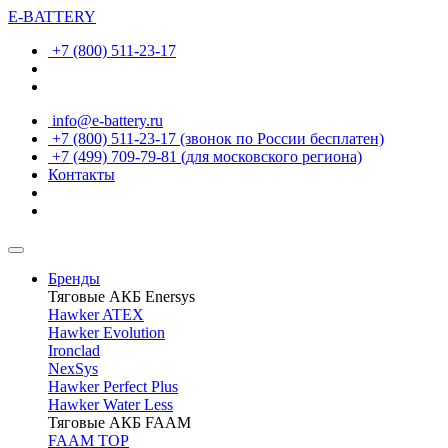
E-BATTERY
+7 (800) 511-23-17
info@e-battery.ru
+7 (800) 511-23-17
(звонок по России бесплатен)
+7 (499) 709-79-81
(для московского региона)
Контакты
Бренды
Тяговые АКБ Enersys
Hawker ATEX
Hawker Evolution
Ironclad
NexSys
Hawker Perfect Plus
Hawker Water Less
Тяговые АКБ FAAM
FAAM TOP