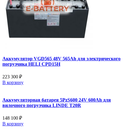
Аккумулятор VGD565 48V 565Ah для электрического
погрузчика HELI CPD15H
223 300 ₽
В корзину
Аккумуляторная батарея 5PzS600 24V 600Ah для
вилочного погрузчика LINDE T20R
148 100 ₽
В корзину