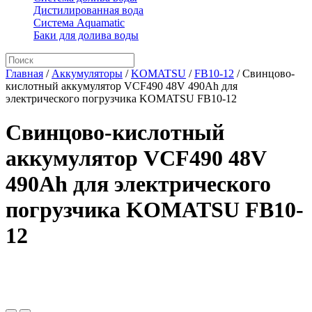
Дистилированная вода
Система Aquamatic
Баки для долива воды
Главная
/
Аккумуляторы
/
KOMATSU
/
FB10-12
/
Свинцово-
кислотный аккумулятор VCF490 48V 490Ah для
электрического погрузчика KOMATSU FB10-12
Свинцово-кислотный
аккумулятор VCF490 48V
490Ah для электрического
погрузчика KOMATSU FB10-
12