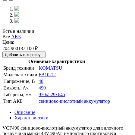
Есть в наличии
Все
АКБ
Цена:
204 900
187 100
₽
Добавить в корзину
Основные характристики
Бренд техники
KOMATSU
Модель техники
FB10-12
Напряжение, В
48
Емкость, Ач
490
Габариты, мм
970x529x645
Тип АКБ
свинцово-кислотный аккумулятор
Описание
Характеристики
VCF490 свинцово-кислотный аккумулятор для вилочного
погрузчика марки 48V490Ah импортного противовеса