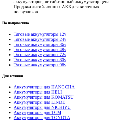
аккумуляторов, литий-ионный аккумулятор цена.
Продажа литий-ионных АКБ для вилочных
погрузчиков.
По напряжению
Тяговые аккумуляторы 12v
Тяговые аккумуляторы 24v
Тяговые аккумуляторы 36v
Тяговые аккумуляторы 48v
Тяговые аккумуляторы 72v
Тяговые аккумуляторы 80v
Тяговые аккумуляторы 96v
Для техники
Аккумуляторы для HANGCHA
Аккумуляторы для HELI
Аккумуляторы для KOMATSU
Аккумуляторы для LINDE
Аккумуляторы для NICHIYU
Аккумуляторы для TCM
Аккумуляторы для TOYOTA