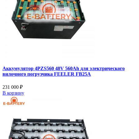
Аккумулятор 4PZS560 48V 560Ah для электрического
вилочного погрузчика FEELER FB25A
231 000 ₽
В корзину