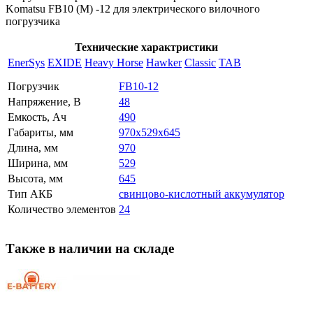
Komatsu FB10 (M) -12 для электрического вилочного
погрузчика
Технические характристики
EnerSys
EXIDE
Heavy Horse
Hawker
Classic
TAB
Погрузчик
FB10-12
Напряжение, В
48
Емкость, Ач
490
Габариты, мм
970x529x645
Длина, мм
970
Ширина, мм
529
Высота, мм
645
Тип АКБ
свинцово-кислотный аккумулятор
Количество элементов
24
Также в наличии на складе