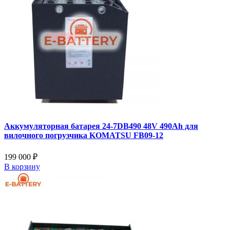
Аккумуляторная батарея 24-7DB490 48V 490Ah для
вилочного погрузчика KOMATSU FB09-12
199 000 ₽
В корзину