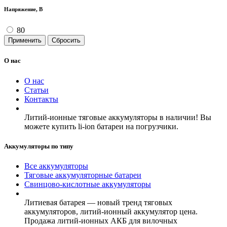
Напряжение, В
80
Применить
Сбросить
О нас
О нас
Статьи
Контакты
Литий-ионные тяговые аккумуляторы в наличии! Вы
можете купить li-ion батареи на погрузчики.
Аккумуляторы по типу
Все аккумуляторы
Тяговые аккумуляторные батареи
Свинцово-кислотные аккумуляторы
Литиевая батарея — новый тренд тяговых
аккумуляторов, литий-ионный аккумулятор цена.
Продажа литий-ионных АКБ для вилочных