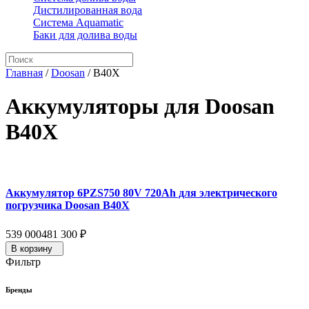
Дистилированная вода
Система Aquamatic
Баки для долива воды
Главная
/
Doosan
/
B40X
Аккумуляторы для Doosan
B40X
Аккумулятор 6PZS750 80V 720Ah для электрического
погрузчика Doosan B40X
539 000
481 300
₽
В корзину
Фильтр
Бренды