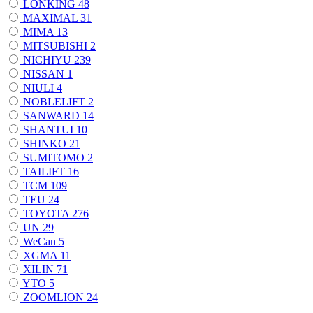
LONKING
48
MAXIMAL
31
MIMA
13
MITSUBISHI
2
NICHIYU
239
NISSAN
1
NIULI
4
NOBLELIFT
2
SANWARD
14
SHANTUI
10
SHINKO
21
SUMITOMO
2
TAILIFT
16
TCM
109
TEU
24
TOYOTA
276
UN
29
WeCan
5
XGMA
11
XILIN
71
YTO
5
ZOOMLION
24