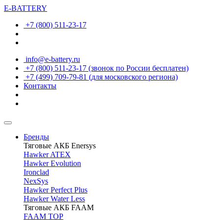
E-BATTERY
+7 (800) 511-23-17
info@e-battery.ru
+7 (800) 511-23-17
(звонок по России бесплатен)
+7 (499) 709-79-81
(для московского региона)
Контакты
Бренды
Тяговые АКБ Enersys
Hawker ATEX
Hawker Evolution
Ironclad
NexSys
Hawker Perfect Plus
Hawker Water Less
Тяговые АКБ FAAM
FAAM TOP