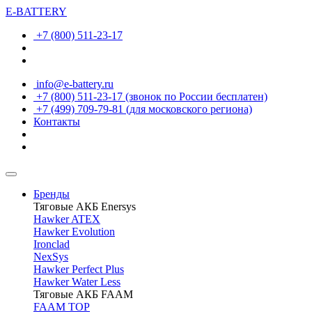
E-BATTERY
+7 (800) 511-23-17
info@e-battery.ru
+7 (800) 511-23-17
(звонок по России бесплатен)
+7 (499) 709-79-81
(для московского региона)
Контакты
Бренды
Тяговые АКБ Enersys
Hawker ATEX
Hawker Evolution
Ironclad
NexSys
Hawker Perfect Plus
Hawker Water Less
Тяговые АКБ FAAM
FAAM TOP