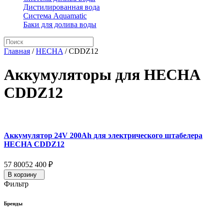
Дистилированная вода
Система Aquamatic
Баки для долива воды
Главная
/
HECHA
/
CDDZ12
Аккумуляторы для HECHA
CDDZ12
Аккумулятор 24V 200Ah для электрического штабелера
HECHA CDDZ12
57 800
52 400
₽
В корзину
Фильтр
Бренды