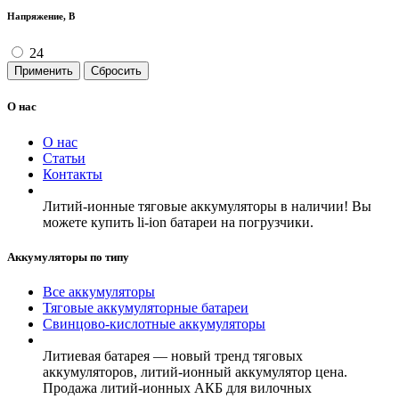
Напряжение, В
24
Применить
Сбросить
О нас
О нас
Статьи
Контакты
Литий-ионные тяговые аккумуляторы в наличии! Вы
можете купить li-ion батареи на погрузчики.
Аккумуляторы по типу
Все аккумуляторы
Тяговые аккумуляторные батареи
Свинцово-кислотные аккумуляторы
Литиевая батарея — новый тренд тяговых
аккумуляторов, литий-ионный аккумулятор цена.
Продажа литий-ионных АКБ для вилочных