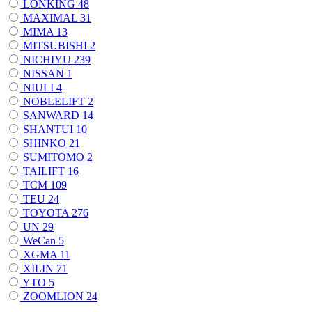
LONKING
48
MAXIMAL
31
MIMA
13
MITSUBISHI
2
NICHIYU
239
NISSAN
1
NIULI
4
NOBLELIFT
2
SANWARD
14
SHANTUI
10
SHINKO
21
SUMITOMO
2
TAILIFT
16
TCM
109
TEU
24
TOYOTA
276
UN
29
WeCan
5
XGMA
11
XILIN
71
YTO
5
ZOOMLION
24