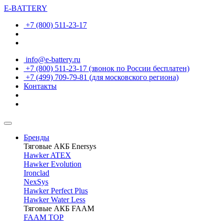
E-BATTERY
+7 (800) 511-23-17
info@e-battery.ru
+7 (800) 511-23-17
(звонок по России бесплатен)
+7 (499) 709-79-81
(для московского региона)
Контакты
Бренды
Тяговые АКБ Enersys
Hawker ATEX
Hawker Evolution
Ironclad
NexSys
Hawker Perfect Plus
Hawker Water Less
Тяговые АКБ FAAM
FAAM TOP