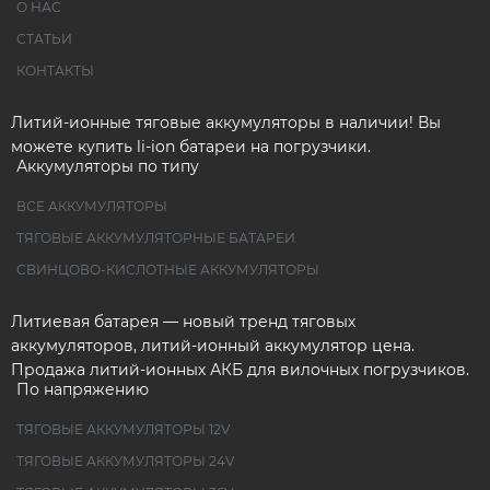
О НАС
СТАТЬИ
КОНТАКТЫ
Литий-ионные тяговые аккумуляторы в наличии! Вы
можете купить li-ion батареи на погрузчики.
Аккумуляторы по типу
ВСЕ АККУМУЛЯТОРЫ
ТЯГОВЫЕ АККУМУЛЯТОРНЫЕ БАТАРЕИ
СВИНЦОВО-КИСЛОТНЫЕ АККУМУЛЯТОРЫ
Литиевая батарея — новый тренд тяговых
аккумуляторов, литий-ионный аккумулятор цена.
Продажа литий-ионных АКБ для вилочных погрузчиков.
По напряжению
ТЯГОВЫЕ АККУМУЛЯТОРЫ 12V
ТЯГОВЫЕ АККУМУЛЯТОРЫ 24V