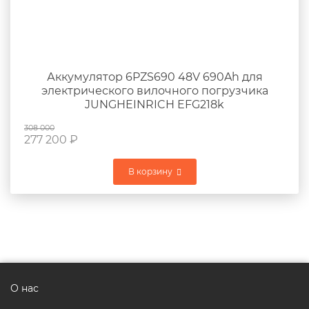
Аккумулятор 6PZS690 48V 690Ah для
электрического вилочного погрузчика
JUNGHEINRICH EFG218k
308 000
277 200
₽
В корзину
О нас