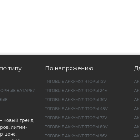
по типу
По напряжению
Д
ТЯГОВЫЕ АККУМУЛЯТОРЫ 12V
АК
ТОРНЫЕ БАТАРЕИ
ТЯГОВЫЕ АККУМУЛЯТОРЫ 24V
АК
НЫЕ
ТЯГОВЫЕ АККУМУЛЯТОРЫ 36V
АК
ТЯГОВЫЕ АККУМУЛЯТОРЫ 48V
АК
ТЯГОВЫЕ АККУМУЛЯТОРЫ 72V
АК
— новый тренд
ров, литий-
ТЯГОВЫЕ АККУМУЛЯТОРЫ 80V
АК
р цена.
ТЯГОВЫЕ АККУМУЛЯТОРЫ 96V
АК