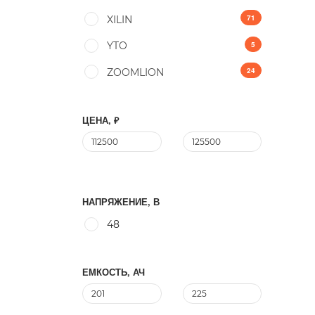
71
XILIN
5
YTO
24
ZOOMLION
ЦЕНА, ₽
НАПРЯЖЕНИЕ, В
48
ЕМКОСТЬ, АЧ