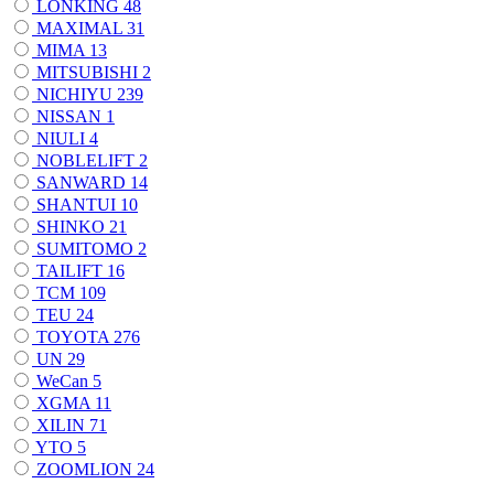
LONKING
48
MAXIMAL
31
MIMA
13
MITSUBISHI
2
NICHIYU
239
NISSAN
1
NIULI
4
NOBLELIFT
2
SANWARD
14
SHANTUI
10
SHINKO
21
SUMITOMO
2
TAILIFT
16
TCM
109
TEU
24
TOYOTA
276
UN
29
WeCan
5
XGMA
11
XILIN
71
YTO
5
ZOOMLION
24