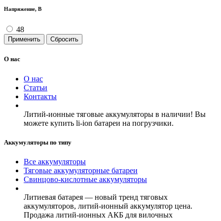
Напряжение, В
48
Применить
Сбросить
О нас
О нас
Статьи
Контакты
Литий-ионные тяговые аккумуляторы в наличии! Вы
можете купить li-ion батареи на погрузчики.
Аккумуляторы по типу
Все аккумуляторы
Тяговые аккумуляторные батареи
Свинцово-кислотные аккумуляторы
Литиевая батарея — новый тренд тяговых
аккумуляторов, литий-ионный аккумулятор цена.
Продажа литий-ионных АКБ для вилочных