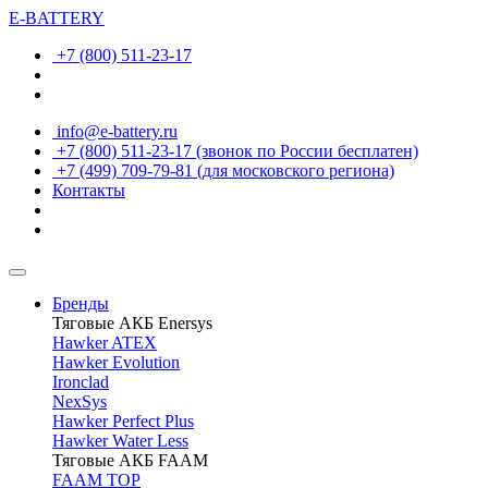
E-BATTERY
+7 (800) 511-23-17
info@e-battery.ru
+7 (800) 511-23-17
(звонок по России бесплатен)
+7 (499) 709-79-81
(для московского региона)
Контакты
Бренды
Тяговые АКБ Enersys
Hawker ATEX
Hawker Evolution
Ironclad
NexSys
Hawker Perfect Plus
Hawker Water Less
Тяговые АКБ FAAM
FAAM TOP