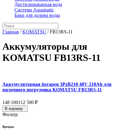
Дистилированная вода
Система Aquamatic
Баки для долива воды
Главная
/
KOMATSU
/
FB13RS-11
Аккумуляторы для
KOMATSU FB13RS-11
Аккумуляторная батарея 3PzB210 48V 210Ah для
вилочного погрузчика KOMATSU FB13RS-11
148 100
112 500
₽
В корзину
Фильтр
Бренды