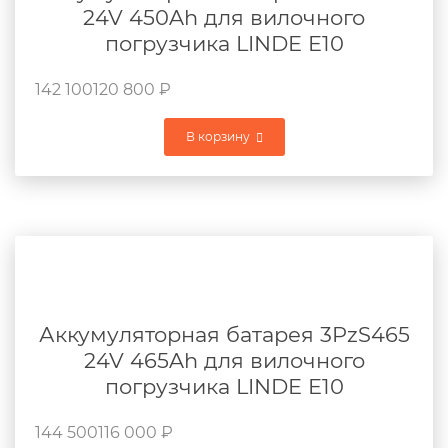
24V 450Ah для вилочного
погрузчика LINDE E10
142 100
120 800
₽
В корзину
Аккумуляторная батарея 3PzS465
24V 465Ah для вилочного
погрузчика LINDE E10
144 500
116 000
₽