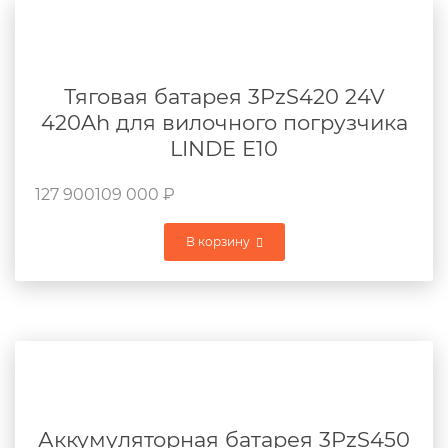
Тяговая батарея 3PzS420 24V
420Ah для вилочного погрузчика
LINDE E10
127 900
109 000
₽
В корзину
Аккумуляторная батарея 3PzS450