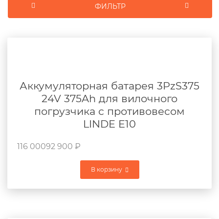
ФИЛЬТР
Аккумуляторная батарея 3PzS375
24V 375Ah для вилочного
погрузчика с противовесом
LINDE E10
116 000
92 900
₽
В корзину