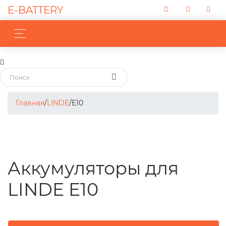
E-BATTERY
Главная
/
LINDE
/
E10
Аккумуляторы для
LINDE E10