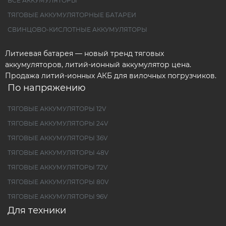
ВСЕ АККУМУЛЯТОРЫ
ТЯГОВЫЕ АККУМУЛЯТОРНЫЕ БАТАРЕИ
СВИНЦОВО-КИСЛОТНЫЕ АККУМУЛЯТОРЫ
Литиевая батарея — новый тренд тяговых
аккумуляторов, литий-ионный аккумулятор цена.
Продажа литий-ионных АКБ для вилочных погрузчиков.
По напряжению
ТЯГОВЫЕ АККУМУЛЯТОРЫ 12V
ТЯГОВЫЕ АККУМУЛЯТОРЫ 24V
ТЯГОВЫЕ АККУМУЛЯТОРЫ 36V
ТЯГОВЫЕ АККУМУЛЯТОРЫ 48V
ТЯГОВЫЕ АККУМУЛЯТОРЫ 72V
ТЯГОВЫЕ АККУМУЛЯТОРЫ 80V
ТЯГОВЫЕ АККУМУЛЯТОРЫ 96V
Для техники