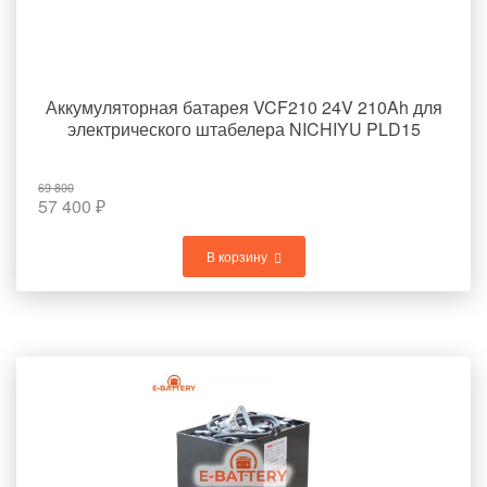
Аккумуляторная батарея VCF210 24V 210Ah для
электрического штабелера NICHIYU PLD15
69 800
57 400
₽
В корзину