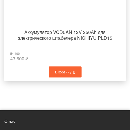
Аккумулятор VCD5AN 12V 250Ah для
электрического штабелера NICHIYU PLD15
54 400
43 600
₽
В корзину
О нас