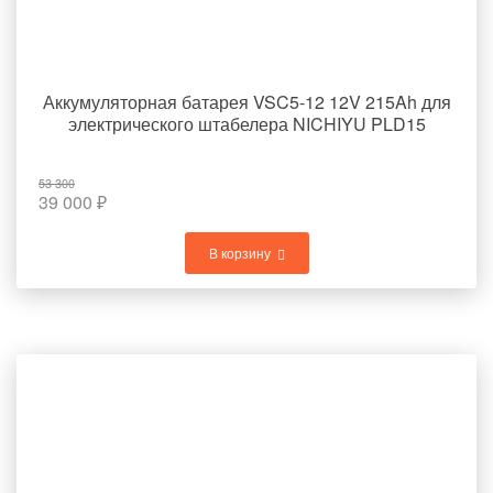
Аккумуляторная батарея VSC5-12 12V 215Ah для
электрического штабелера NICHIYU PLD15
53 300
39 000
₽
В корзину