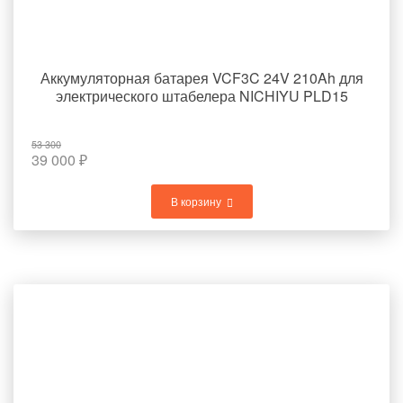
Аккумуляторная батарея VCF3C 24V 210Ah для
электрического штабелера NICHIYU PLD15
53 300
39 000
₽
В корзину