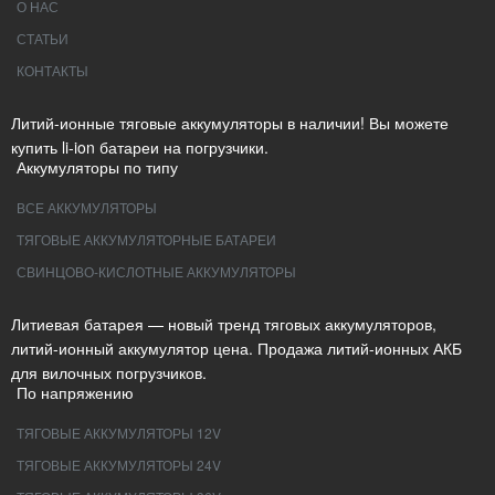
О НАС
СТАТЬИ
КОНТАКТЫ
Литий-ионные тяговые аккумуляторы в наличии! Вы можете
купить li-ion батареи на погрузчики.
Аккумуляторы по типу
ВСЕ АККУМУЛЯТОРЫ
ТЯГОВЫЕ АККУМУЛЯТОРНЫЕ БАТАРЕИ
СВИНЦОВО-КИСЛОТНЫЕ АККУМУЛЯТОРЫ
Литиевая батарея — новый тренд тяговых аккумуляторов,
литий-ионный аккумулятор цена. Продажа литий-ионных АКБ
для вилочных погрузчиков.
По напряжению
ТЯГОВЫЕ АККУМУЛЯТОРЫ 12V
ТЯГОВЫЕ АККУМУЛЯТОРЫ 24V