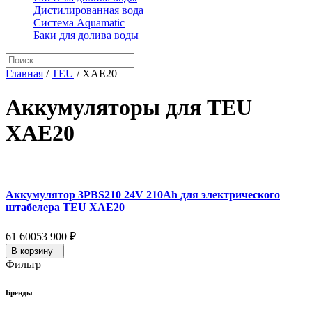
Дистилированная вода
Система Aquamatic
Баки для долива воды
Главная
/
TEU
/
XAE20
Аккумуляторы для TEU
XAE20
Аккумулятор 3PBS210 24V 210Ah для электрического
штабелера TEU XAE20
61 600
53 900
₽
В корзину
Фильтр
Бренды