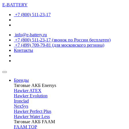
E-BATTERY
+7 (800) 511-23-17
info@e-battery.ru
+7 (800) 511-23-17
(звонок по России бесплатен)
+7 (499) 709-79-81
(для московского региона)
Контакты
Бренды
Тяговые АКБ Enersys
Hawker ATEX
Hawker Evolution
Ironclad
NexSys
Hawker Perfect Plus
Hawker Water Less
Тяговые АКБ FAAM
FAAM TOP