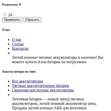
Напряжение, В
24
Применить
Сбросить
О нас
О нас
Статьи
Контакты
Литий-ионные тяговые аккумуляторы в наличии! Вы
можете купить li-ion батареи на погрузчики.
Аккумуляторы по типу
Все аккумуляторы
Тяговые аккумуляторные батареи
Свинцово-кислотные аккумуляторы
Литиевая батарея — новый тренд тяговых
аккумуляторов, литий-ионный аккумулятор цена.
Продажа литий-ионных АКБ для вилочных