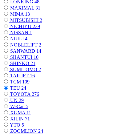
LONKING
48
MAXIMAL
31
MIMA
13
MITSUBISHI
2
NICHIYU
239
NISSAN
1
NIULI
4
NOBLELIFT
2
SANWARD
14
SHANTUI
10
SHINKO
21
SUMITOMO
2
TAILIFT
16
TCM
109
TEU
24
TOYOTA
276
UN
29
WeCan
5
XGMA
11
XILIN
71
YTO
5
ZOOMLION
24