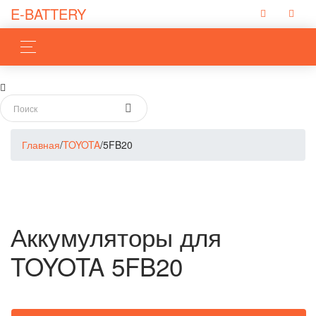
E-BATTERY
Главная
/
TOYOTA
/
5FB20
Аккумуляторы для
TOYOTA 5FB20