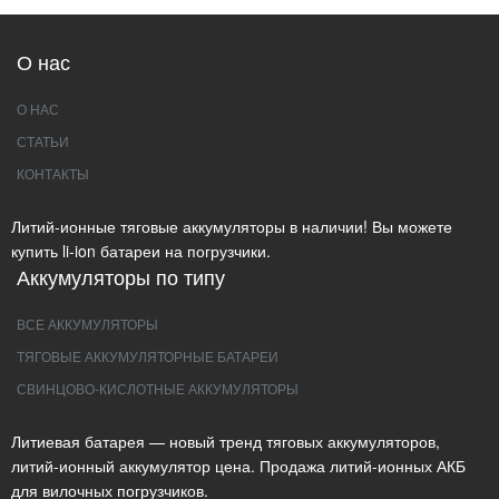
О нас
О НАС
СТАТЬИ
КОНТАКТЫ
Литий-ионные тяговые аккумуляторы в наличии! Вы можете
купить li-ion батареи на погрузчики.
Аккумуляторы по типу
ВСЕ АККУМУЛЯТОРЫ
ТЯГОВЫЕ АККУМУЛЯТОРНЫЕ БАТАРЕИ
СВИНЦОВО-КИСЛОТНЫЕ АККУМУЛЯТОРЫ
Литиевая батарея — новый тренд тяговых аккумуляторов,
литий-ионный аккумулятор цена. Продажа литий-ионных АКБ
для вилочных погрузчиков.