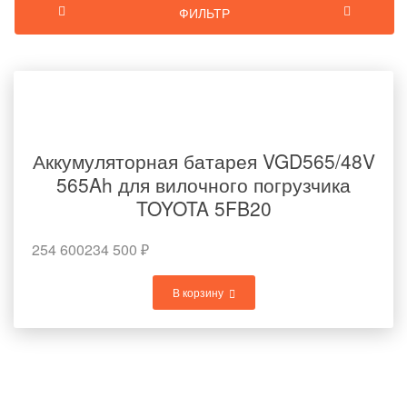
ФИЛЬТР
Аккумуляторная батарея VGD565/48V
565Ah для вилочного погрузчика
TOYOTA 5FB20
254 600
234 500
₽
В корзину