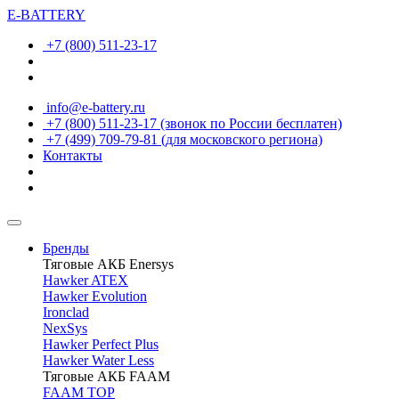
E-BATTERY
+7 (800) 511-23-17
info@e-battery.ru
+7 (800) 511-23-17
(звонок по России бесплатен)
+7 (499) 709-79-81
(для московского региона)
Контакты
Бренды
Тяговые АКБ Enersys
Hawker ATEX
Hawker Evolution
Ironclad
NexSys
Hawker Perfect Plus
Hawker Water Less
Тяговые АКБ FAAM
FAAM TOP