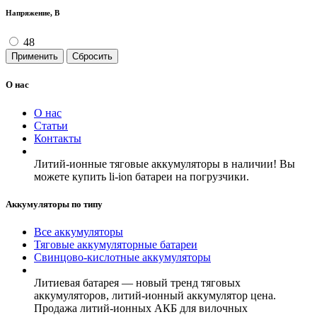
Напряжение, В
48
Применить
Сбросить
О нас
О нас
Статьи
Контакты
Литий-ионные тяговые аккумуляторы в наличии! Вы
можете купить li-ion батареи на погрузчики.
Аккумуляторы по типу
Все аккумуляторы
Тяговые аккумуляторные батареи
Свинцово-кислотные аккумуляторы
Литиевая батарея — новый тренд тяговых
аккумуляторов, литий-ионный аккумулятор цена.
Продажа литий-ионных АКБ для вилочных