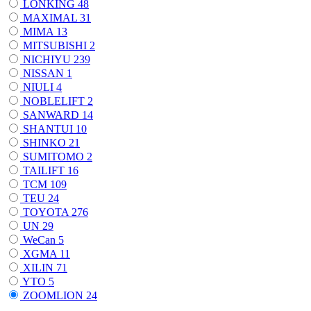
LONKING
48
MAXIMAL
31
MIMA
13
MITSUBISHI
2
NICHIYU
239
NISSAN
1
NIULI
4
NOBLELIFT
2
SANWARD
14
SHANTUI
10
SHINKO
21
SUMITOMO
2
TAILIFT
16
TCM
109
TEU
24
TOYOTA
276
UN
29
WeCan
5
XGMA
11
XILIN
71
YTO
5
ZOOMLION
24