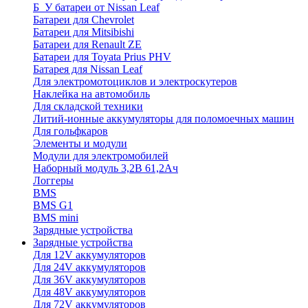
Б_У батареи от Nissan Leaf
Батареи для Chevrolet
Батареи для Mitsibishi
Батареи для Renault ZE
Батареи для Toyata Prius PHV
Батарея для Nissan Leaf
Для электромотоциклов и электроскутеров
Наклейка на автомобиль
Для складской техники
Литий-ионные аккумуляторы для поломоечных машин
Для гольфкаров
Элементы и модули
Модули для электромобилей
Наборный модуль 3,2В 61,2Ач
Логгеры
BMS
BMS G1
BMS mini
Зарядные устройства
Зарядные устройства
Для 12V аккумуляторов
Для 24V аккумуляторов
Для 36V аккумуляторов
Для 48V аккумуляторов
Для 72V аккумуляторов