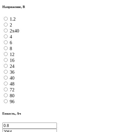
Напряжение, В
1.2
2
2х40
4
6
8
12
16
24
36
40
48
72
80
96
Емкость, Ач