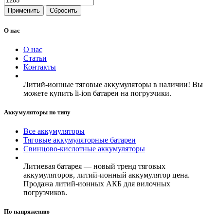
Применить
Сбросить
О нас
О нас
Статьи
Контакты
Литий-ионные тяговые аккумуляторы в наличии! Вы
можете купить li-ion батареи на погрузчики.
Аккумуляторы по типу
Все аккумуляторы
Тяговые аккумуляторные батареи
Свинцово-кислотные аккумуляторы
Литиевая батарея — новый тренд тяговых
аккумуляторов, литий-ионный аккумулятор цена.
Продажа литий-ионных АКБ для вилочных
погрузчиков.
По напряжению