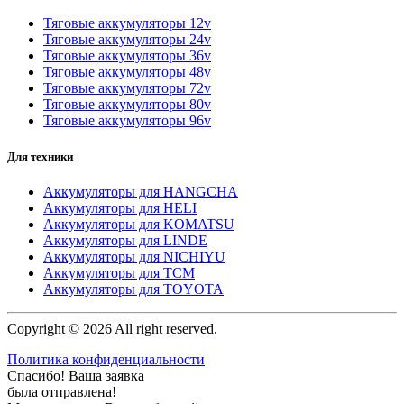
Тяговые аккумуляторы 12v
Тяговые аккумуляторы 24v
Тяговые аккумуляторы 36v
Тяговые аккумуляторы 48v
Тяговые аккумуляторы 72v
Тяговые аккумуляторы 80v
Тяговые аккумуляторы 96v
Для техники
Аккумуляторы для HANGCHA
Аккумуляторы для HELI
Аккумуляторы для KOMATSU
Аккумуляторы для LINDE
Аккумуляторы для NICHIYU
Аккумуляторы для TCM
Аккумуляторы для TOYOTA
Copyright © 2026 All right reserved.
Политика конфиденциальности
Спасибо! Ваша заявка
была отправлена!