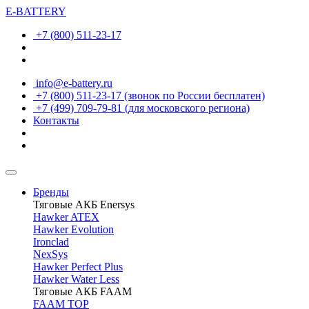
E-BATTERY
+7 (800) 511-23-17
info@e-battery.ru
+7 (800) 511-23-17
(звонок по России бесплатен)
+7 (499) 709-79-81
(для московского региона)
Контакты
Бренды
Тяговые АКБ Enersys
Hawker ATEX
Hawker Evolution
Ironclad
NexSys
Hawker Perfect Plus
Hawker Water Less
Тяговые АКБ FAAM
FAAM TOP