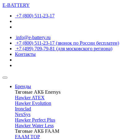
E-BATTERY
+7 (800) 511-23-17
info@e-battery.ru
+7 (800) 511-23-17
(звонок по России бесплатен)
+7 (499) 709-79-81
(для московского региона)
Контакты
Бренды
Тяговые АКБ Enersys
Hawker ATEX
Hawker Evolution
Ironclad
NexSys
Hawker Perfect Plus
Hawker Water Less
Тяговые АКБ FAAM
FAAM TOP