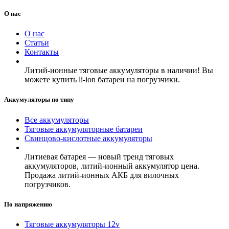
О нас
О нас
Статьи
Контакты
Литий-ионные тяговые аккумуляторы в наличии! Вы
можете купить li-ion батареи на погрузчики.
Аккумуляторы по типу
Все аккумуляторы
Тяговые аккумуляторные батареи
Свинцово-кислотные аккумуляторы
Литиевая батарея — новый тренд тяговых
аккумуляторов, литий-ионный аккумулятор цена.
Продажа литий-ионных АКБ для вилочных
погрузчиков.
По напряжению
Тяговые аккумуляторы 12v