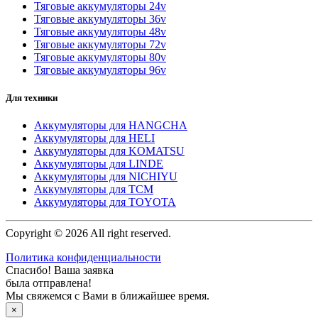
Тяговые аккумуляторы 24v
Тяговые аккумуляторы 36v
Тяговые аккумуляторы 48v
Тяговые аккумуляторы 72v
Тяговые аккумуляторы 80v
Тяговые аккумуляторы 96v
Для техники
Аккумуляторы для HANGCHA
Аккумуляторы для HELI
Аккумуляторы для KOMATSU
Аккумуляторы для LINDE
Аккумуляторы для NICHIYU
Аккумуляторы для TCM
Аккумуляторы для TOYOTA
Copyright © 2026 All right reserved.
Политика конфиденциальности
Спасибо! Ваша заявка
была отправлена!
Мы свяжемся с Вами в ближайшее время.
×