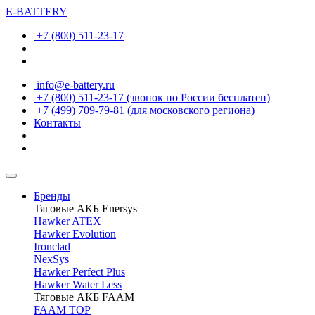
E-BATTERY
+7 (800) 511-23-17
info@e-battery.ru
+7 (800) 511-23-17
(звонок по России бесплатен)
+7 (499) 709-79-81
(для московского региона)
Контакты
Бренды
Тяговые АКБ Enersys
Hawker ATEX
Hawker Evolution
Ironclad
NexSys
Hawker Perfect Plus
Hawker Water Less
Тяговые АКБ FAAM
FAAM TOP