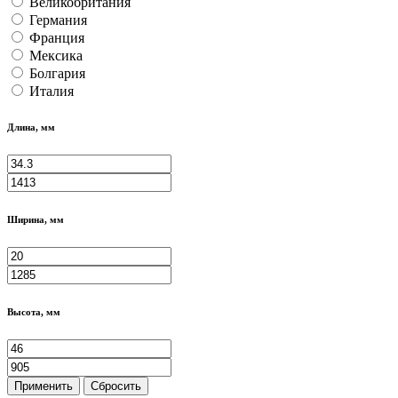
Великобритания
Германия
Франция
Мексика
Болгария
Италия
Длина, мм
Ширина, мм
Высота, мм
Применить
Сбросить