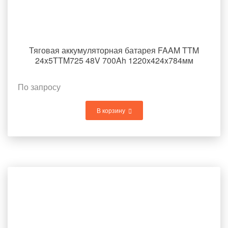
Тяговая аккумуляторная батарея FAAM TTM
24x5TTM725 48V 700Ah 1220x424x784мм
По запросу
В корзину