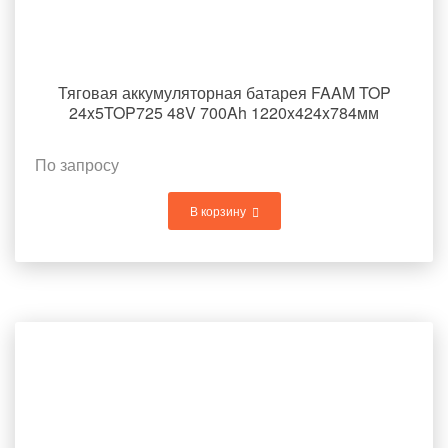
Тяговая аккумуляторная батарея FAAM TOP
24x5TOP725 48V 700Ah 1220x424x784мм
По запросу
В корзину