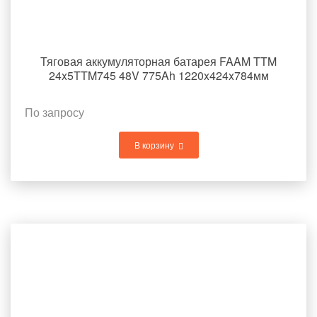
Тяговая аккумуляторная батарея FAAM TTM
24x5TTM745 48V 775Ah 1220x424x784мм
По запросу
В корзину