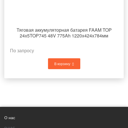
Тяговая аккумуляторная батарея FAAM TOP
24x5TOP745 48V 775Ah 1220x424x784мм
По запросу
В корзину
О нас
О НАС