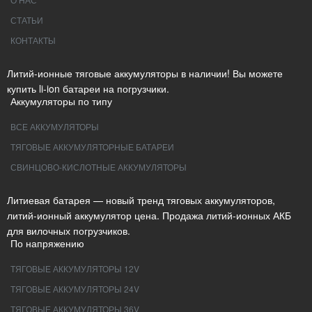
СТАТЬИ
КОНТАКТЫ
Литий-ионные тяговые аккумуляторы в наличии! Вы можете
купить li-ion батареи на погрузчики.
Аккумуляторы по типу
ВСЕ АККУМУЛЯТОРЫ
ТЯГОВЫЕ АККУМУЛЯТОРНЫЕ БАТАРЕИ
СВИНЦОВО-КИСЛОТНЫЕ АККУМУЛЯТОРЫ
Литиевая батарея — новый тренд тяговых аккумуляторов,
литий-ионный аккумулятор цена. Продажа литий-ионных АКБ
для вилочных погрузчиков.
По напряжению
ТЯГОВЫЕ АККУМУЛЯТОРЫ 12V
ТЯГОВЫЕ АККУМУЛЯТОРЫ 24V
ТЯГОВЫЕ АККУМУЛЯТОРЫ 36V