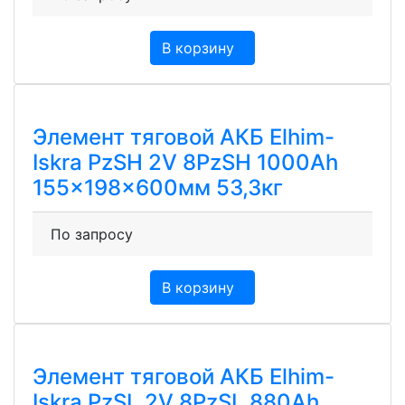
В корзину
Элемент тяговой АКБ Elhim-
Iskra PzSH 2V 8PzSH 1000Ah
155x198x600мм 53,3кг
По запросу
В корзину
Элемент тяговой АКБ Elhim-
Iskra PzSL 2V 8PzSL 880Ah