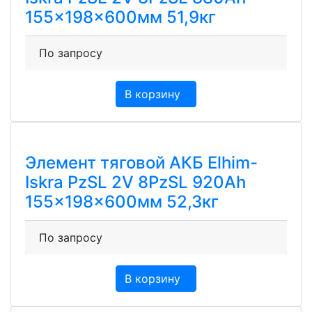
155x198x600мм 51,9кг
По запросу
В корзину
Элемент тяговой АКБ Elhim-
Iskra PzSL 2V 8PzSL 920Ah
155x198x600мм 52,3кг
По запросу
В корзину