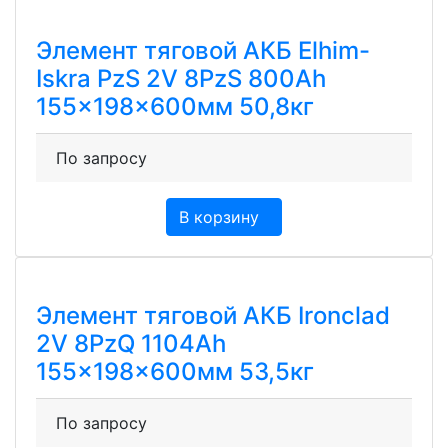
Элемент тяговой АКБ Elhim-
Iskra PzS 2V 8PzS 800Ah
155x198x600мм 50,8кг
По запросу
В корзину
Элемент тяговой АКБ Ironclad
2V 8PzQ 1104Ah
155x198x600мм 53,5кг
По запросу