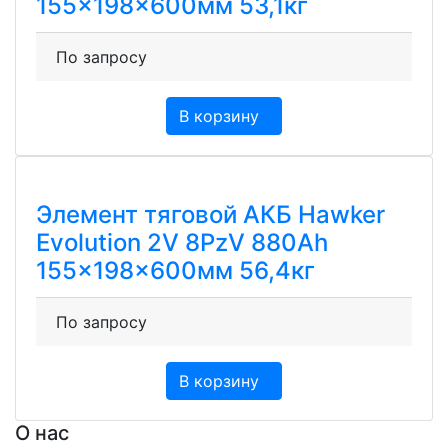
155x198x600мм 53,1кг
По запросу
В корзину
Элемент тяговой АКБ Hawker
Evolution 2V 8PzV 880Ah
155x198x600мм 56,4кг
По запросу
В корзину
О нас