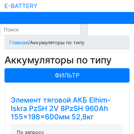
E-BATTERY
Главная
/
Аккумуляторы по типу
Аккумуляторы по типу
ФИЛЬТР
Элемент тяговой АКБ Elhim-
Iskra PzSH 2V 8PzSH 960Ah
155x198x600мм 52,8кг
По запросу