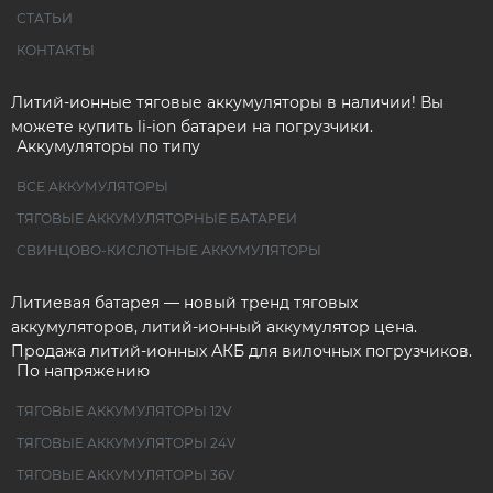
СТАТЬИ
КОНТАКТЫ
Литий-ионные тяговые аккумуляторы в наличии! Вы
можете купить li-ion батареи на погрузчики.
Аккумуляторы по типу
ВСЕ АККУМУЛЯТОРЫ
ТЯГОВЫЕ АККУМУЛЯТОРНЫЕ БАТАРЕИ
СВИНЦОВО-КИСЛОТНЫЕ АККУМУЛЯТОРЫ
Литиевая батарея — новый тренд тяговых
аккумуляторов, литий-ионный аккумулятор цена.
Продажа литий-ионных АКБ для вилочных погрузчиков.
По напряжению
ТЯГОВЫЕ АККУМУЛЯТОРЫ 12V
ТЯГОВЫЕ АККУМУЛЯТОРЫ 24V
ТЯГОВЫЕ АККУМУЛЯТОРЫ 36V