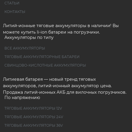
СТАТЬИ
КОНТАКТЫ
Литий-ионные тяговые аккумуляторы в наличии! Вы
можете купить li-ion батареи на погрузчики.
Аккумуляторы по типу
ВСЕ АККУМУЛЯТОРЫ
ТЯГОВЫЕ АККУМУЛЯТОРНЫЕ БАТАРЕИ
СВИНЦОВО-КИСЛОТНЫЕ АККУМУЛЯТОРЫ
Литиевая батарея — новый тренд тяговых
аккумуляторов, литий-ионный аккумулятор цена.
Продажа литий-ионных АКБ для вилочных погрузчиков.
По напряжению
ТЯГОВЫЕ АККУМУЛЯТОРЫ 12V
ТЯГОВЫЕ АККУМУЛЯТОРЫ 24V
ТЯГОВЫЕ АККУМУЛЯТОРЫ 36V