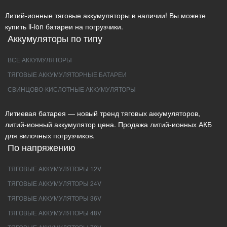
Литий-ионные тяговые аккумуляторы в наличии! Вы можете
купить li-ion батареи на погрузчики.
Аккумуляторы по типу
ВСЕ АККУМУЛЯТОРЫ
ТЯГОВЫЕ АККУМУЛЯТОРНЫЕ БАТАРЕИ
СВИНЦОВО-КИСЛОТНЫЕ АККУМУЛЯТОРЫ
Литиевая батарея — новый тренд тяговых аккумуляторов,
литий-ионный аккумулятор цена. Продажа литий-ионных АКБ
для вилочных погрузчиков.
По напряжению
ТЯГОВЫЕ АККУМУЛЯТОРЫ 12V
ТЯГОВЫЕ АККУМУЛЯТОРЫ 24V
ТЯГОВЫЕ АККУМУЛЯТОРЫ 36V
ТЯГОВЫЕ АККУМУЛЯТОРЫ 48V