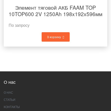
Элемент тяговой АКБ FAAM TOP
10TOP600 2V 1250Ah 198x192x596мм
По запросу
В корзину
О нас
О НАС
СТАТЬИ
КОНТАКТЫ