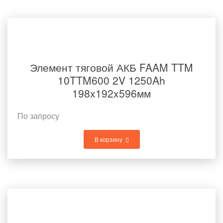
Элемент тяговой АКБ FAAM TTM
10TTM600 2V 1250Ah
198x192x596мм
По запросу
В корзину