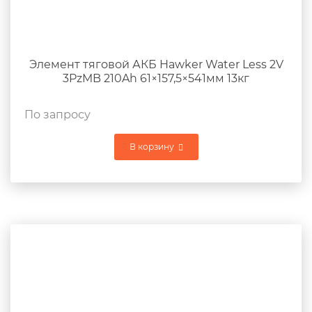
Элемент тяговой АКБ Hawker Water Less 2V
3PzMB 210Ah 61×157,5×541мм 13кг
По запросу
В корзину