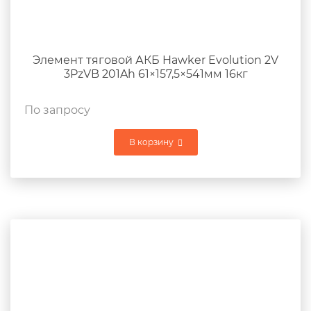
Элемент тяговой АКБ Hawker Evolution 2V
3PzVB 201Ah 61×157,5×541мм 16кг
По запросу
В корзину