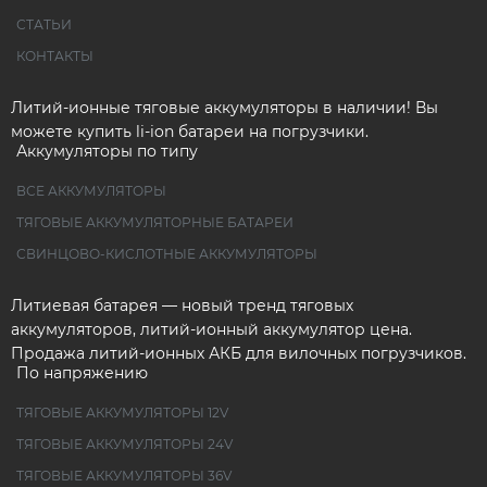
СТАТЬИ
КОНТАКТЫ
Литий-ионные тяговые аккумуляторы в наличии! Вы
можете купить li-ion батареи на погрузчики.
Аккумуляторы по типу
ВСЕ АККУМУЛЯТОРЫ
ТЯГОВЫЕ АККУМУЛЯТОРНЫЕ БАТАРЕИ
СВИНЦОВО-КИСЛОТНЫЕ АККУМУЛЯТОРЫ
Литиевая батарея — новый тренд тяговых
аккумуляторов, литий-ионный аккумулятор цена.
Продажа литий-ионных АКБ для вилочных погрузчиков.
По напряжению
ТЯГОВЫЕ АККУМУЛЯТОРЫ 12V
ТЯГОВЫЕ АККУМУЛЯТОРЫ 24V
ТЯГОВЫЕ АККУМУЛЯТОРЫ 36V