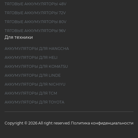
ТЯГОВЫЕ АККУМУЛЯТОРЫ 48V
ТЯГОВЫЕ АККУМУЛЯТОРЫ 72V
ТЯГОВЫЕ АККУМУЛЯТОРЫ 80V
ТЯГОВЫЕ АККУМУЛЯТОРЫ 96V
Для техники
АККУМУЛЯТОРЫ ДЛЯ HANGCHA
АККУМУЛЯТОРЫ ДЛЯ HELI
АККУМУЛЯТОРЫ ДЛЯ KOMATSU
АККУМУЛЯТОРЫ ДЛЯ LINDE
АККУМУЛЯТОРЫ ДЛЯ NICHIYU
АККУМУЛЯТОРЫ ДЛЯ TCM
АККУМУЛЯТОРЫ ДЛЯ TOYOTA
Copyright © 2026 All right reserved.
Политика конфиденциальности