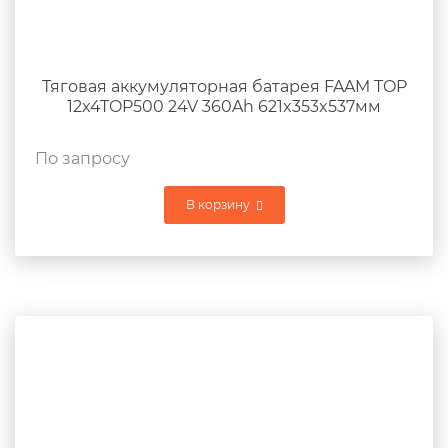
Тяговая аккумуляторная батарея FAAM TOP
12x4TOP500 24V 360Ah 621x353x537мм
По запросу
В корзину