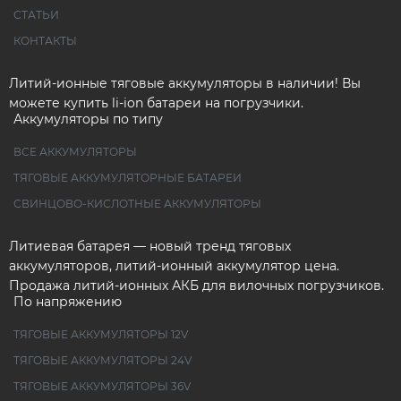
СТАТЬИ
КОНТАКТЫ
Литий-ионные тяговые аккумуляторы в наличии! Вы
можете купить li-ion батареи на погрузчики.
Аккумуляторы по типу
ВСЕ АККУМУЛЯТОРЫ
ТЯГОВЫЕ АККУМУЛЯТОРНЫЕ БАТАРЕИ
СВИНЦОВО-КИСЛОТНЫЕ АККУМУЛЯТОРЫ
Литиевая батарея — новый тренд тяговых
аккумуляторов, литий-ионный аккумулятор цена.
Продажа литий-ионных АКБ для вилочных погрузчиков.
По напряжению
ТЯГОВЫЕ АККУМУЛЯТОРЫ 12V
ТЯГОВЫЕ АККУМУЛЯТОРЫ 24V
ТЯГОВЫЕ АККУМУЛЯТОРЫ 36V