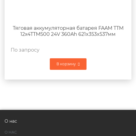
Тяговая аккумуляторная батарея FAAM TTM
12x4TTM500 24V 360Ah 621x353x537мм
По запросу
В корзину
О нас
О НАС