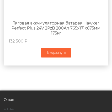
Тяговая аккумуляторная батарея Hawker
Perfect Plus 24V 2PzB 200Ah 765x171x675мм
175кг
132 500
₽
В корзину
О нас
О НАС