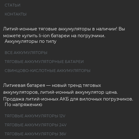
СТАТЬИ
КОНТАКТЫ
Литий-ионные тяговые аккумуляторы в наличии! Вы
можете купить li-ion батареи на погрузчики.
Аккумуляторы по типу
ВСЕ АККУМУЛЯТОРЫ
ТЯГОВЫЕ АККУМУЛЯТОРНЫЕ БАТАРЕИ
СВИНЦОВО-КИСЛОТНЫЕ АККУМУЛЯТОРЫ
Литиевая батарея — новый тренд тяговых
аккумуляторов, литий-ионный аккумулятор цена.
Продажа литий-ионных АКБ для вилочных погрузчиков.
По напряжению
ТЯГОВЫЕ АККУМУЛЯТОРЫ 12V
ТЯГОВЫЕ АККУМУЛЯТОРЫ 24V
ТЯГОВЫЕ АККУМУЛЯТОРЫ 36V