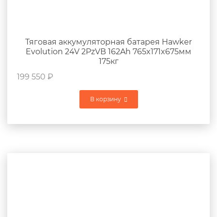
Тяговая аккумуляторная батарея Hawker
Evolution 24V 2PzVВ 162Ah 765x171x675мм
175кг
199 550
₽
В корзину