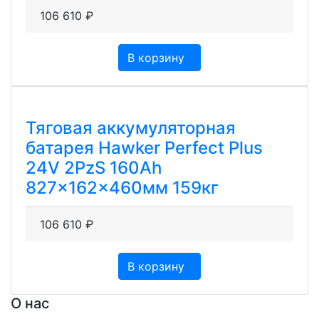
106 610
₽
В корзину
Тяговая аккумуляторная
батарея Hawker Perfect Plus
24V 2PzS 160Ah
827x162x460мм 159кг
106 610
₽
В корзину
О нас