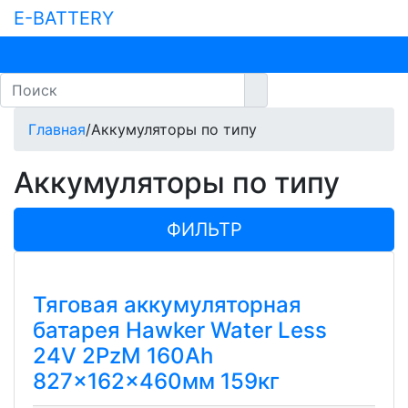
E-BATTERY
Главная
/
Аккумуляторы по типу
Аккумуляторы по типу
ФИЛЬТР
Тяговая аккумуляторная
батарея Hawker Water Less
24V 2PzM 160Ah
827x162x460мм 159кг