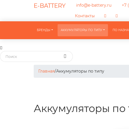
E-BATTERY
info@e-battery.ru
+7 (
Контакты
БРЕНДЫ
АККУМУЛЯТОРЫ ПО ТИПУ
ПО НАЗН
Главная
/
Аккумуляторы по типу
Аккумуляторы по 