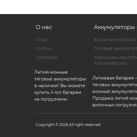
О нас
Аккумуляторы 
О НАС
ВСЕ АККУМУЛЯТОРЫ
СТАТЬИ
ТЯГОВЫЕ АККУМУЛЯ
КОНТАКТЫ
СВИНЦОВО-КИСЛОТ
АККУМУЛЯТОРЫ
Литий-ионные
Литиевая батарея 
тяговые аккумуляторы
тяговых аккумулято
в наличии! Вы можете
ионный аккумулято
купить li-ion батареи
Продажа литий-ио
на погрузчики.
вилочных погрузчи
Copyright © 2026 All right reserved.