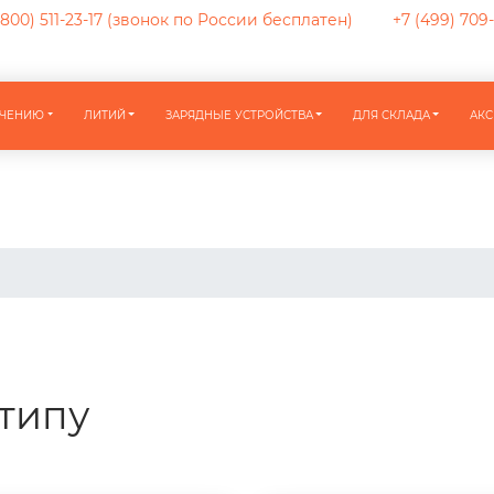
800) 511-23-17
(звонок по России бесплатен)
+7 (499) 709
АЧЕНИЮ
ЛИТИЙ
ЗАРЯДНЫЕ УСТРОЙСТВА
ДЛЯ СКЛАДА
АКС
типу