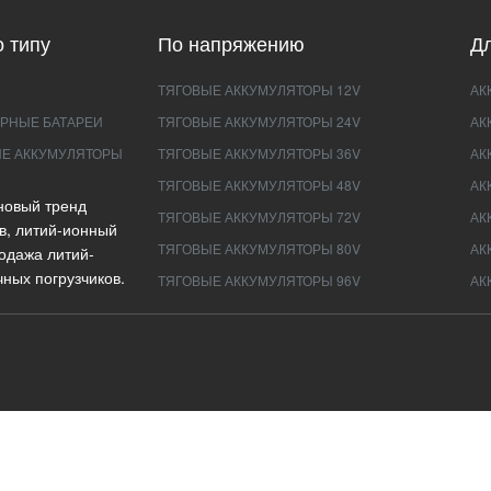
 типу
По напряжению
Дл
ТЯГОВЫЕ АККУМУЛЯТОРЫ 12V
АК
РНЫЕ БАТАРЕИ
ТЯГОВЫЕ АККУМУЛЯТОРЫ 24V
АК
Е АККУМУЛЯТОРЫ
ТЯГОВЫЕ АККУМУЛЯТОРЫ 36V
АК
ТЯГОВЫЕ АККУМУЛЯТОРЫ 48V
АК
новый тренд
ТЯГОВЫЕ АККУМУЛЯТОРЫ 72V
АК
в, литий-ионный
ТЯГОВЫЕ АККУМУЛЯТОРЫ 80V
АК
одажа литий-
ных погрузчиков.
ТЯГОВЫЕ АККУМУЛЯТОРЫ 96V
АК