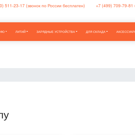
0) 511-23-17
(звонок по России бесплатен)
+7 (499) 709-79-81
НИЮ
ЛИТИЙ
ЗАРЯДНЫЕ УСТРОЙСТВА
ДЛЯ СКЛАДА
АКСЕССУАР
пу