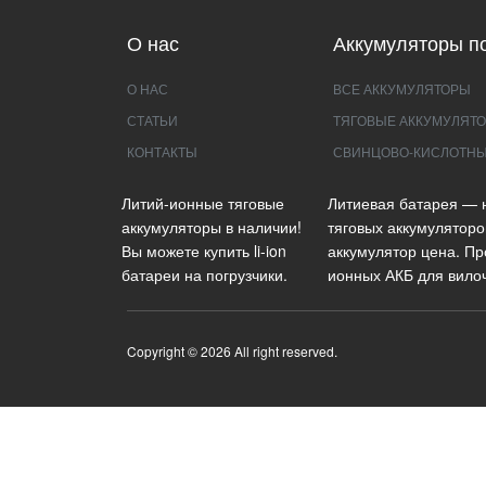
О нас
Аккумуляторы по
О НАС
ВСЕ АККУМУЛЯТОРЫ
СТАТЬИ
ТЯГОВЫЕ АККУМУЛЯТО
КОНТАКТЫ
СВИНЦОВО-КИСЛОТНЫ
Литий-ионные тяговые
Литиевая батарея — 
аккумуляторы в наличии!
тяговых аккумуляторо
Вы можете купить li-ion
аккумулятор цена. Пр
батареи на погрузчики.
ионных АКБ для вилоч
Copyright © 2026 All right reserved.