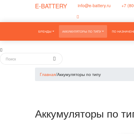
E-BATTERY
info@e-battery.ru
+7 (80
БРЕНДЫ
АККУМУЛЯТОРЫ ПО ТИПУ
ПО НАЗНАЧЕ
Главная
/
Аккумуляторы по типу
Аккумуляторы по ти