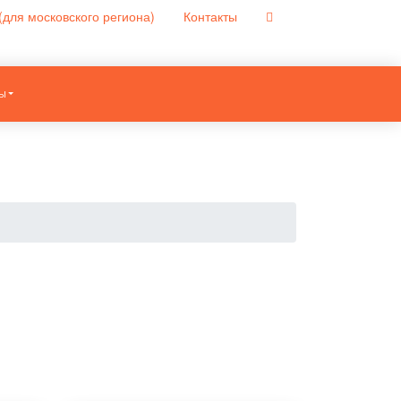
(для московского региона)
Контакты
Ы