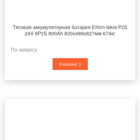
Тяговая аккумуляторная батарея Elhim-Iskra PzS
24V 8PzS 800Ah 830x489x627мм 674кг
По запросу
В корзину