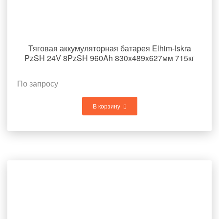
Тяговая аккумуляторная батарея Elhim-Iskra
PzSH 24V 8PzSH 960Ah 830x489x627мм 715кг
По запросу
В корзину