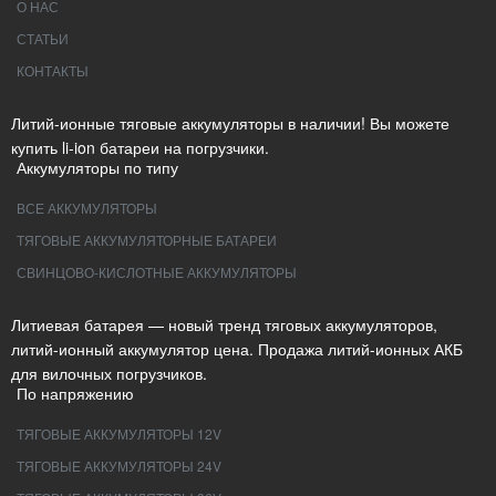
О НАС
СТАТЬИ
КОНТАКТЫ
Литий-ионные тяговые аккумуляторы в наличии! Вы можете
купить li-ion батареи на погрузчики.
Аккумуляторы по типу
ВСЕ АККУМУЛЯТОРЫ
ТЯГОВЫЕ АККУМУЛЯТОРНЫЕ БАТАРЕИ
СВИНЦОВО-КИСЛОТНЫЕ АККУМУЛЯТОРЫ
Литиевая батарея — новый тренд тяговых аккумуляторов,
литий-ионный аккумулятор цена. Продажа литий-ионных АКБ
для вилочных погрузчиков.
По напряжению
ТЯГОВЫЕ АККУМУЛЯТОРЫ 12V
ТЯГОВЫЕ АККУМУЛЯТОРЫ 24V