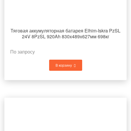
Тяговая аккумуляторная батарея Elhim-Iskra PzSL
24V 8PzSL 920Ah 830x489x627мм 698кг
По запросу
В корзину