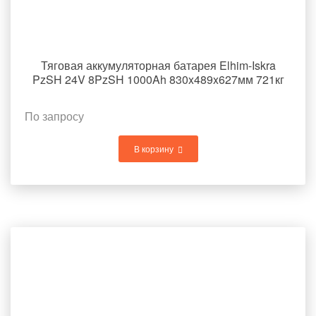
Тяговая аккумуляторная батарея Elhim-Iskra
PzSH 24V 8PzSH 1000Ah 830x489x627мм 721кг
По запросу
В корзину