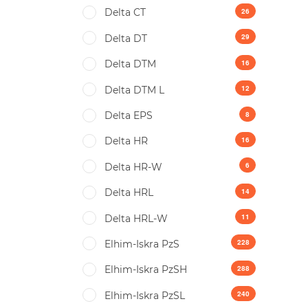
26
Delta CT
29
Delta DT
16
Delta DTM
12
Delta DTM L
8
Delta EPS
16
Delta HR
6
Delta HR-W
14
Delta HRL
11
Delta HRL-W
228
Elhim-Iskra PzS
288
Elhim-Iskra PzSH
240
Elhim-Iskra PzSL