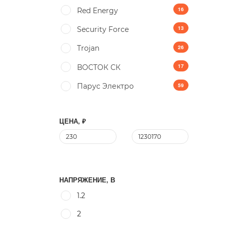
16
Red Energy
13
Security Force
26
Trojan
17
ВОСТОК СК
59
Парус Электро
ЦЕНА, ₽
НАПРЯЖЕНИЕ, В
1.2
2