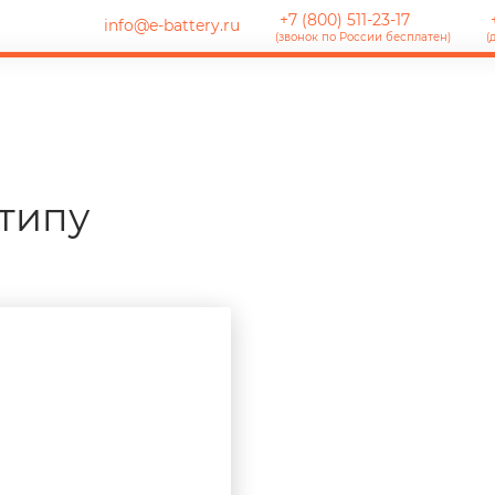
+7 (800) 511-23-17
+
info@e-battery.ru
(звонок по России бесплатен)
(
типу