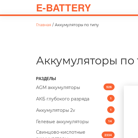
E-BATTERY
Главная
/
Аккумуляторы по типу
Аккумуляторы по 
РАЗДЕЛЫ
AGM аккумуляторы
526
АКБ глубокого разряда
1
Аккумуляторы 2v
1
Гелевые аккумуляторы
14
Свинцово-кислотные
2334