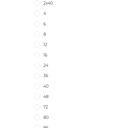
2х40
4
6
8
12
16
24
36
40
48
72
80
96