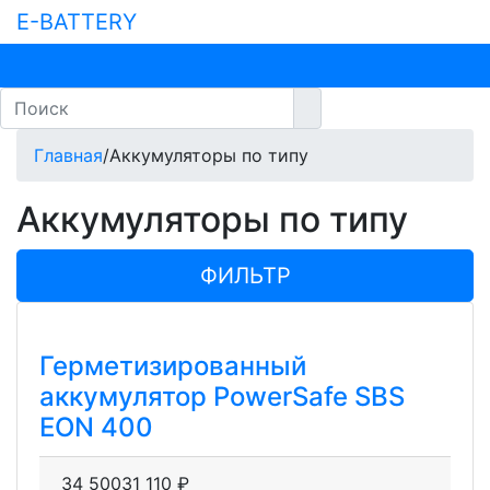
E-BATTERY
Главная
/
Аккумуляторы по типу
Аккумуляторы по типу
ФИЛЬТР
Герметизированный
аккумулятор PоwerSafe SBS
EON 400
34 500
31 110
₽