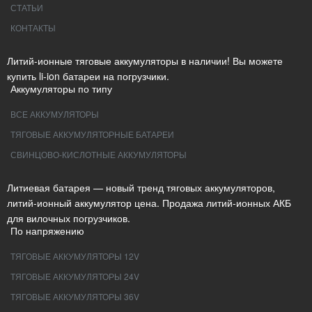
СТАТЬИ
КОНТАКТЫ
Литий-ионные тяговые аккумуляторы в наличии! Вы можете
купить li-ion батареи на погрузчики.
Аккумуляторы по типу
ВСЕ АККУМУЛЯТОРЫ
ТЯГОВЫЕ АККУМУЛЯТОРНЫЕ БАТАРЕИ
СВИНЦОВО-КИСЛОТНЫЕ АККУМУЛЯТОРЫ
Литиевая батарея — новый тренд тяговых аккумуляторов,
литий-ионный аккумулятор цена. Продажа литий-ионных АКБ
для вилочных погрузчиков.
По напряжению
ТЯГОВЫЕ АККУМУЛЯТОРЫ 12V
ТЯГОВЫЕ АККУМУЛЯТОРЫ 24V
ТЯГОВЫЕ АККУМУЛЯТОРЫ 36V