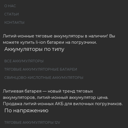
О НАС
СТАТЬИ
КОНТАКТЫ
Литий-ионные тяговые аккумуляторы в наличии! Вы
можете купить li-ion батареи на погрузчики.
Аккумуляторы по типу
ВСЕ АККУМУЛЯТОРЫ
ТЯГОВЫЕ АККУМУЛЯТОРНЫЕ БАТАРЕИ
СВИНЦОВО-КИСЛОТНЫЕ АККУМУЛЯТОРЫ
Литиевая батарея — новый тренд тяговых
аккумуляторов, литий-ионный аккумулятор цена.
Продажа литий-ионных АКБ для вилочных погрузчиков.
По напряжению
ТЯГОВЫЕ АККУМУЛЯТОРЫ 12V