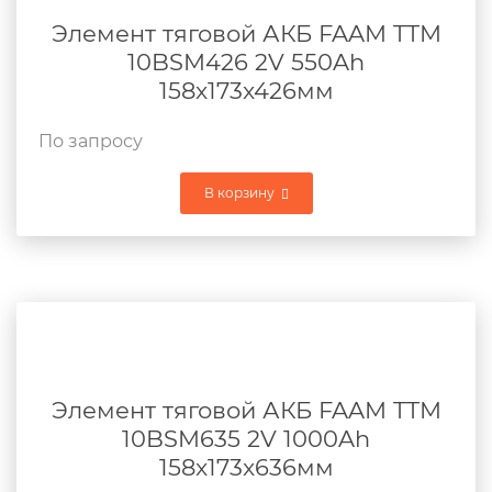
Элемент тяговой АКБ FAAM TTM
10BSM426 2V 550Ah
158x173x426мм
По запросу
В корзину
Элемент тяговой АКБ FAAM TTM
10BSM635 2V 1000Ah
158x173x636мм