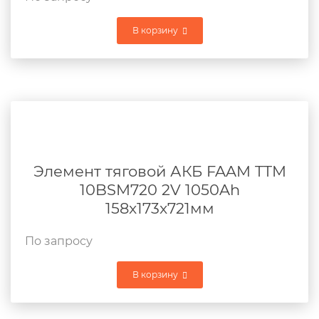
В корзину
Элемент тяговой АКБ FAAM TTM
10BSM720 2V 1050Ah
158x173x721мм
По запросу
В корзину