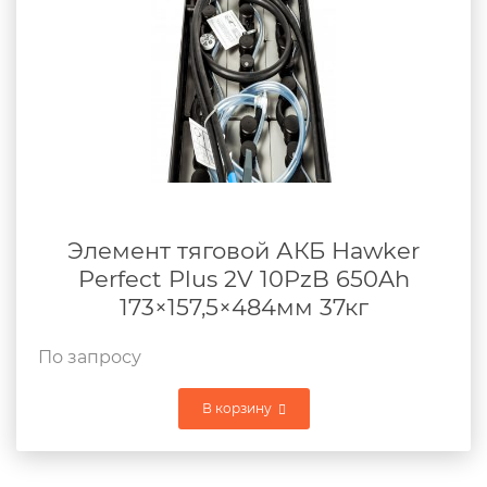
Элемент тяговой АКБ Hawker
Perfect Plus 2V 10PzB 650Ah
173×157,5×484мм 37кг
По запросу
В корзину