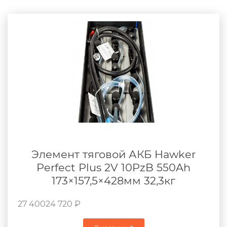
Элемент тяговой АКБ Hawker
Perfect Plus 2V 10PzB 550Ah
173×157,5×428мм 32,3кг
27 400
24 720
₽