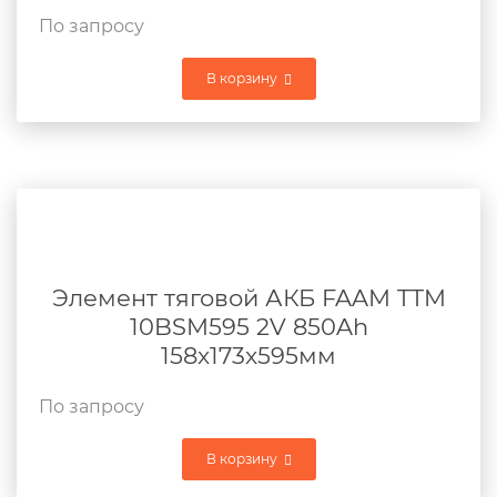
По запросу
В корзину
Элемент тяговой АКБ FAAM TTM
10BSM595 2V 850Ah
158x173x595мм
По запросу
В корзину