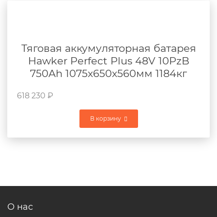
Тяговая аккумуляторная батарея
Hawker Perfect Plus 48V 10PzB
750Ah 1075x650x560мм 1184кг
618 230
₽
В корзину
О нас