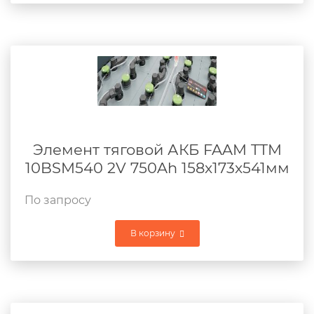
Элемент тяговой АКБ FAAM TTM
10BSM540 2V 750Ah 158x173x541мм
По запросу
В корзину