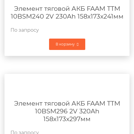
Элемент тяговой АКБ FAAM TTM
10BSM240 2V 230Ah 158x173x241мм
По запросу
В корзину
Элемент тяговой АКБ FAAM TTM
10BSM296 2V 320Ah
158x173x297мм
По запросу