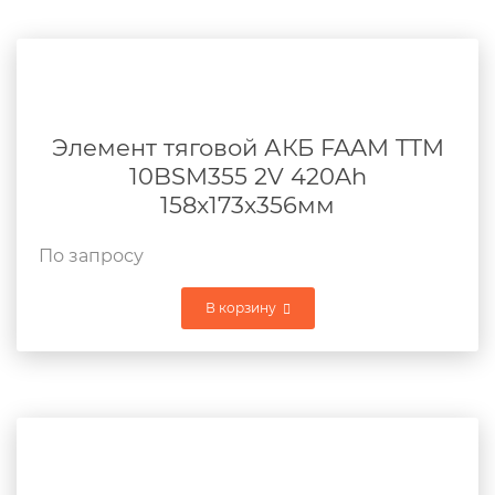
Элемент тяговой АКБ FAAM TTM
10BSM355 2V 420Ah
158x173x356мм
По запросу
В корзину