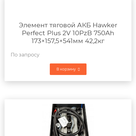
Элемент тяговой АКБ Hawker
Perfect Plus 2V 10PzB 750Ah
173×157,5×541мм 42,2кг
По запросу
В корзину