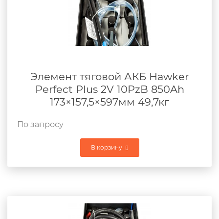
Элемент тяговой АКБ Hawker
Perfect Plus 2V 10PzB 850Ah
173×157,5×597мм 49,7кг
По запросу
В корзину