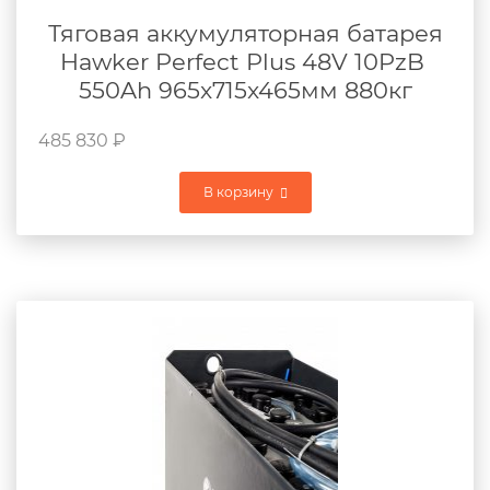
Тяговая аккумуляторная батарея
Hawker Perfect Plus 48V 10PzB
550Ah 965x715x465мм 880кг
485 830
₽
В корзину