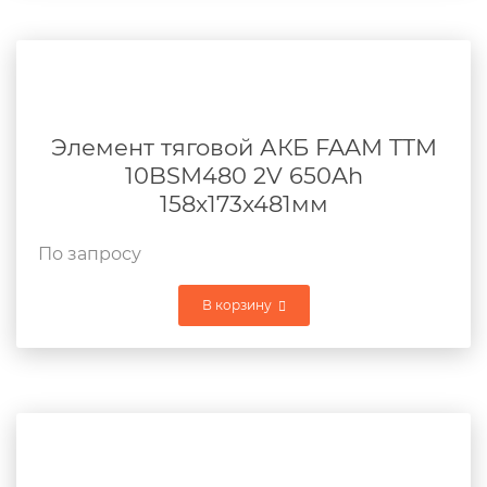
Элемент тяговой АКБ FAAM TTM
10BSM480 2V 650Ah
158x173x481мм
По запросу
В корзину